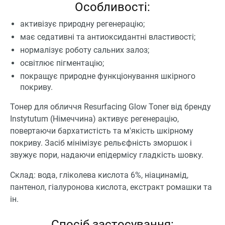
Особливості:
активізує природну регенерацію;
має седативні та антиоксидантні властивості;
нормалізує роботу сальних залоз;
освітлює пігментацію;
покращує природне функціонування шкірного
покриву.
Тонер для обличчя Resurfacing Glow Toner від бренду
Instytutum (Німеччина) активує регенерацію,
повертаючи бархатистість та м'якість шкірному
покриву. Засіб мінімізує рельєфність зморшок і
звужує пори, надаючи епідермісу гладкість шовку.
Склад: вода, гліколева кислота 6%, ніацинамід,
пантенол, гіалуронова кислота, екстракт ромашки та
ін.
Спосіб застосування: