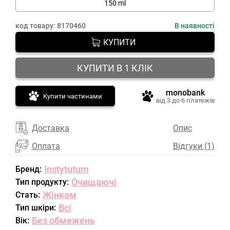
150 ml
код товару:
8170460
В наявності
КУПИТИ
КУПИТИ В 1 КЛІК
monobank
Купити частинами
від 3 до 6 платежів
Доставка
Опис
Оплата
Відгуки (1)
Instytutum
Бренд:
Очищаючі
Тип продукту:
Жінкам
Стать:
Всі
Тип шкіри:
Без обмежень
Вік: