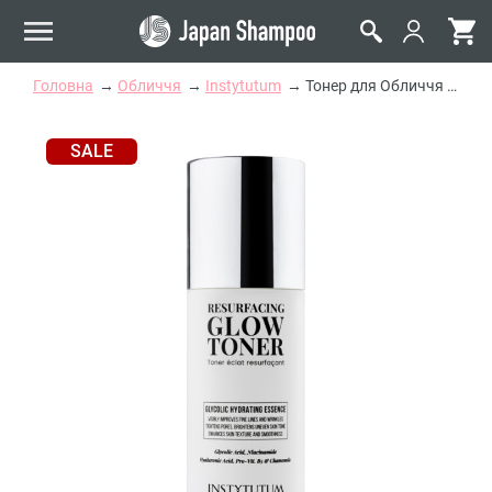
Головна
Обличчя
Instytutum
Тонер для Обличчя Instytutum Resurfacing Glow Toner
SALE