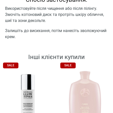
Використовуйте після чищення або після пілінгу.
Змочіть котоновий диск та протріть шкіру обличчя,
шиї та зони декольте.
Залишіть до висихання, потім нанесіть зволожуючий
крем.
Інші клієнти купили
SALE
SALE