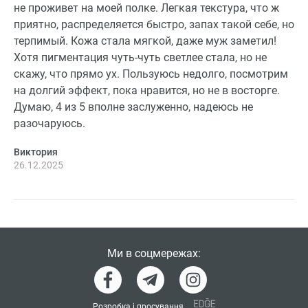
не проживет на моей полке. Легкая текстура, что ж
приятно, распределяется быстро, запах такой себе, но
терпимый. Кожа стала мягкой, даже муж заметил!
Хотя пигментация чуть-чуть светлее стала, но не
скажу, что прямо ух. Пользуюсь недолго, посмотрим
на долгий эффект, пока нравится, но не в восторге.
Думаю, 4 из 5 вполне заслуженно, надеюсь не
разочаруюсь.
Виктория
26.12.2025
Ми в соцмережах:
Розробка і просування