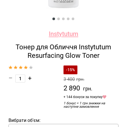
Instytutum
Тонер для Обличчя Instytutum
Resurfacing Glow Toner
-15%
–
+
3 400
грн.
2 890
грн.
+ 144 бонуси за покупку
1 бонус = 1 грн знижки на
наступне замовлення
Вибрати об'єм: