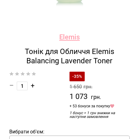
Elemis
Тонік для Обличчя Elemis
Balancing Lavender Toner
-35%
–
+
1 650
грн.
1 073
грн.
+ 53 бонуси за покупку
1 бонус = 1 грн знижки на
наступне замовлення
Вибрати об'єм: