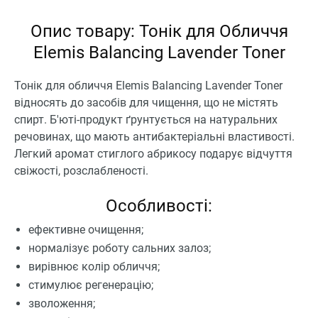
Опис товару: Тонік для Обличчя
Elemis Balancing Lavender Toner
Тонік для обличчя Elemis Balancing Lavender Toner
відносять до засобів для чищення, що не містять
спирт. Б'юті-продукт ґрунтується на натуральних
речовинах, що мають антибактеріальні властивості.
Легкий аромат стиглого абрикосу подарує відчуття
свіжості, розслабленості.
Особливості:
ефективне очищення;
нормалізує роботу сальних залоз;
вирівнює колір обличчя;
стимулює регенерацію;
зволоження;