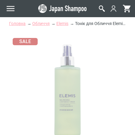
Головна
Обличчя
Elemis
Тонік для Обличчя Elemis Balancing Lavender Toner
SALE