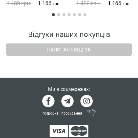
1 480
грн.
1 166
1 480
грн.
1 166
грн.
грн.
Відгуки наших покупців
НАПИСАТИ ВІДГУК
Ми в соцмережах:
Розробка і просування
—