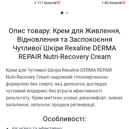
+ 117 бонусів
+ 80 бонусів
Опис товару: Крем для Живлення,
Відновлення та Заспокоєння
Чутливої Шкіри Rexaline DERMA
REPAIR Nutri-Recovery Cream
Крем для Чутливої Шкіри Rexaline DERMA REPAIR
Nutri-Recovery Cream наділений гіпоалергенною
формулою без спирту, яка делікатно доглядає
чутливий епідерміс без втрати ефективності
результату. Крем миттєво усуває дискомфорт, знімає
запалення, запускає процеси регенерації.
Особливості:
діє м'яко та ефективно;