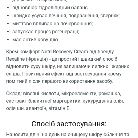
відновлює гідроліпідний баланс;
швидко усуває печіння, подразнення, свербіж;
миттєво впливає на почервоніння;
запускає процес регенерації;
має антивікову дію.
Крем комфорт Nutri-Recovery Cream від бренду
Rexaline (Франція) - це простий і швидкий спосіб
відновити суху шкіру, не залишаючи липких і жирних
слідів. Позитивний ефект від застосування крему
помітний після першого використання засобу.
Склад: вівсяні кислоти, мікроелементи, ромашка,
екстракт блакитної маргаритки, кукурудзяна олія,
олія ши, алантоїн, вітамін Е.
Спосіб застосування:
Наносити двічі на день на очищену шкіру обличчя та