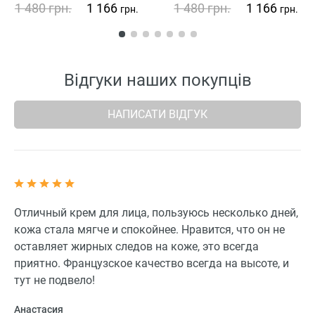
сульфатів)
1 480
грн.
1 166
1 480
грн.
1 166
грн.
грн.
Відгуки наших покупців
НАПИСАТИ ВІДГУК
Отличный крем для лица, пользуюсь несколько дней,
кожа стала мягче и спокойнее. Нравится, что он не
оставляет жирных следов на коже, это всегда
приятно. Французское качество всегда на высоте, и
тут не подвело!
Анастасия