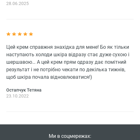
28.06.2025
Цей крем справжня знахідка для мене! Бо як тільки
наступають холоди шкіра відразу стає дуже сухою і
шершавою… А цей крем прям одразу дає помітний
результат і не потрібно чекати по декілька тижнів,
щоб шкіра почала відновлюватися!)
Остапчук Тетяна
23.10.2022
Ми в соцмережах: