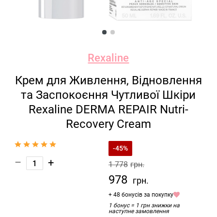
Rexaline
Крем для Живлення, Відновлення
та Заспокоєння Чутливої Шкіри
Rexaline DERMA REPAIR Nutri-
Recovery Cream
-45%
–
+
1 778
грн.
978
грн.
+ 48 бонусів за покупку
1 бонус = 1 грн знижки на
наступне замовлення