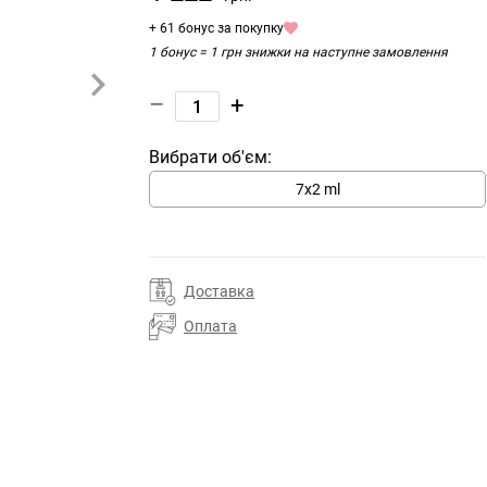
+ 61 бонус за покупку
1 бонус = 1 грн знижки на наступне замовлення
–
+
Вибрати об'єм:
7х2 ml
Доставка
Оплата