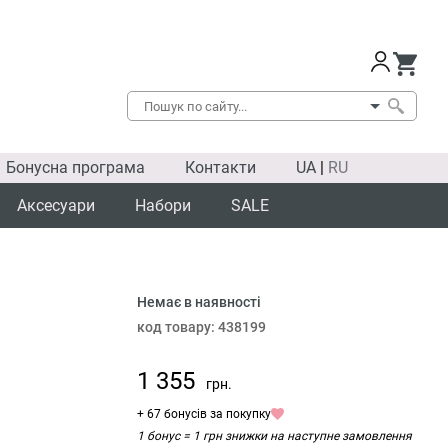
Бонусна програма
Контакти
UA
|
RU
Аксесуари
Набори
SALE
Немає в наявності
код товару:
438199
1 355
грн.
+ 67 бонусів за покупку
1 бонус = 1 грн знижки на наступне замовлення