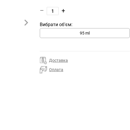
–
+
Вибрати об'єм:
95 ml
Доставка
Оплата