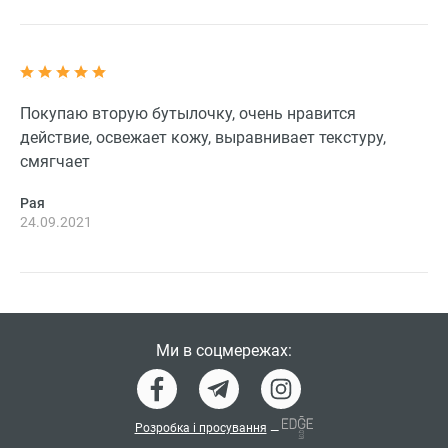
Покупаю вторую бутылочку, очень нравится
действие, освежает кожу, выравнивает текстуру,
смягчает
Рая
24.09.2021
Ми в соцмережах:
Розробка і просування
—