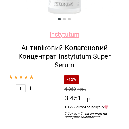
Instytutum
Антивіковий Колагеновий
Концентрат Instytutum Super
Serum
-15%
–
+
4 060
грн.
3 451
грн.
+ 172 бонуси за покупку
1 бонус = 1 грн знижки на
наступне замовлення