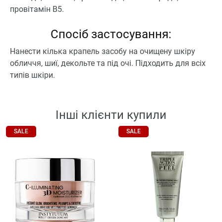
провітамін B5.
Спосіб застосування:
Нанести кілька крапель засобу на очищену шкіру
обличчя, шиї, декольте та під очі. Підходить для всіх
типів шкіри.
Інші клієнти купили
SALE
SALE