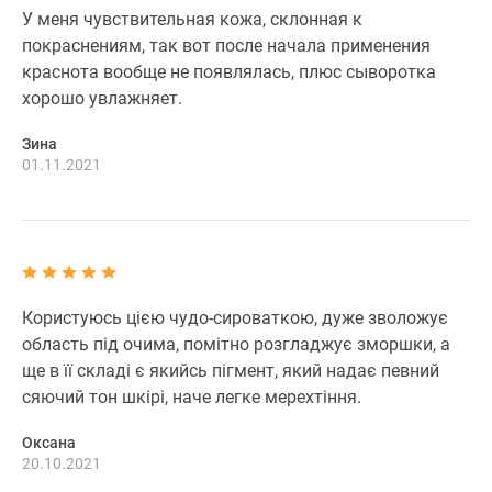
У меня чувствительная кожа, склонная к
покраснениям, так вот после начала применения
краснота вообще не появлялась, плюс сыворотка
хорошо увлажняет.
Зина
01.11.2021
Користуюсь цією чудо-сироваткою, дуже зволожує
область під очима, помітно розгладжує зморшки, а
ще в її складі є якийсь пігмент, який надає певний
сяючий тон шкірі, наче легке мерехтіння.
Оксана
20.10.2021