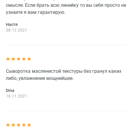
смысле. Если брать всю линейку то вы себя просто не
узнаете я вам гарантирую.
Настя
08.12.2021
Сыворотка маслянистой текстуры без гранул каких
либо, увлажнение мощнейшее.
Dina
16.11.2021