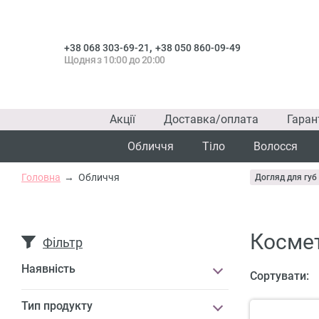
,
+38 068 303-69-21
+38 050 860-09-49
Щодня з 10:00 до 20:00
Акції
Доставка/оплата
Гаран
Обличчя
Тіло
Волосся
Головна
Обличчя
Догляд для губ
Космет
Фільтр
Наявність
Сортувати:
Тип продукту