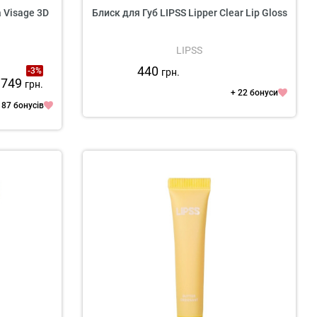
 Visage 3D
Блиск для Губ LIPSS Lipper Clear Lip Gloss
LIPSS
440
-3%
грн.
 749
грн.
+ 22 бонуси
 87 бонусів