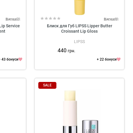
Відгуки(2)
Відгуки(0)
ip Service
Блиск для Губ LIPSS Lipper Butter
ent
Croissant Lip Gloss
LIPSS
440
грн.
+ 43 бонуси
+ 22 бонуси
SALE