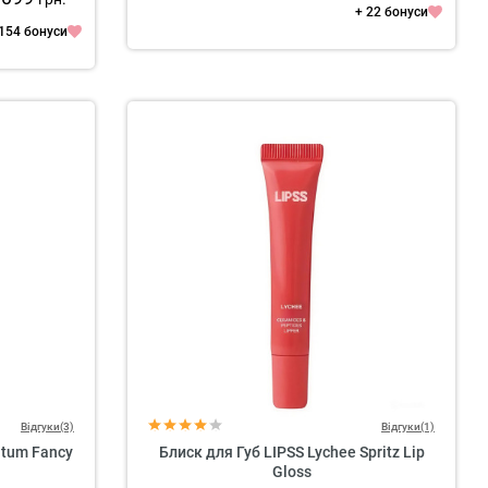
+ 22 бонуси
 154 бонуси
Відгуки(3)
Відгуки(1)
utum Fancy
Блиск для Губ LIPSS Lychee Spritz Lip
Gloss