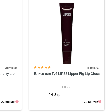
Відгуки(2)
Відгуки(2)
herry Lip
Блиск для Губ LIPSS Lipper Fig Lip Gloss
LIPSS
440
грн.
+ 22 бонуси
+ 22 бонуси