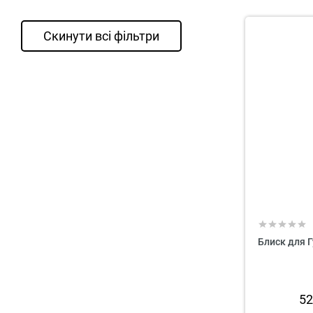
Скинути всі фільтри
Блиск для Г
5