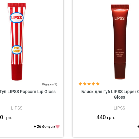
Відгуки(1)
Губ LIPSS Popcorn Lip Gloss
Блиск для Губ LIPSS Lipper C
Gloss
LIPSS
LIPSS
20
440
грн.
грн.
+ 26 бонусів