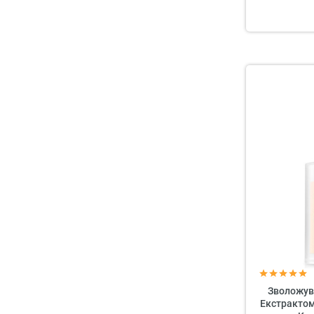
Зволожув
Екстрактом