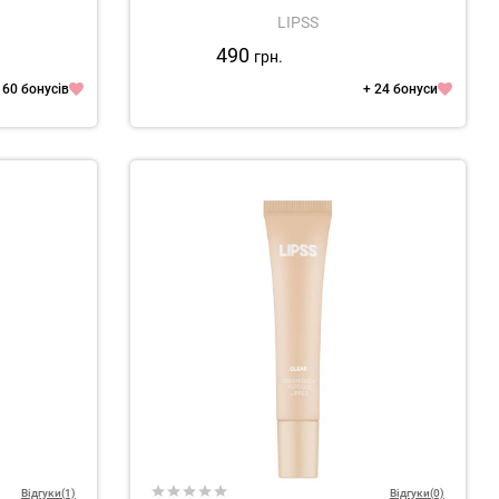
LIPSS
490
грн.
 60 бонусів
+ 24 бонуси
Відгуки(1)
Відгуки(0)