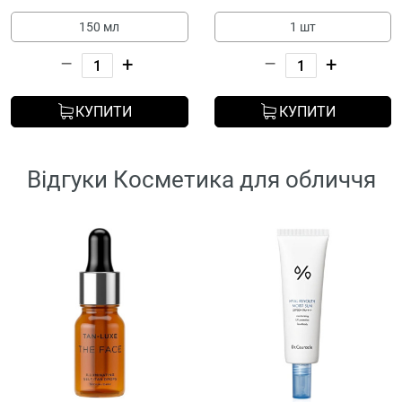
150 мл
1 шт
–
+
–
+
КУПИТИ
КУПИТИ
Відгуки Косметика для обличчя