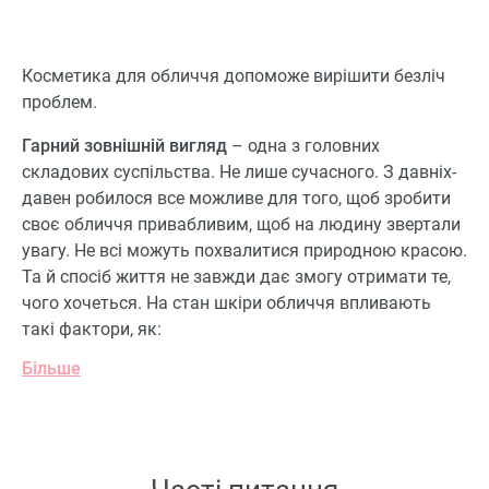
тяжести.
Косметика для обличчя допоможе вирішити безліч
проблем.
Гарний зовнішній вигляд
– одна з головних
складових суспільства. Не лише сучасного. З давніх-
давен робилося все можливе для того, щоб зробити
своє обличчя привабливим, щоб на людину звертали
увагу. Не всі можуть похвалитися природною красою.
Та й спосіб життя не завжди дає змогу отримати те,
чого хочеться. На стан шкіри обличчя впливають
такі фактори, як:
Більше