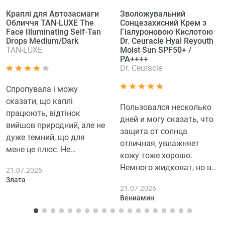
Краплі для Автозасмаги
Зволожувальний
Обличчя TAN-LUXE The
Сонцезахисний Крем з
Face Illuminating Self-Tan
Гіалуроновою Кислотою
Drops Medium/Dark
Dr. Ceuracle Hyal Reyouth
TAN-LUXE
Moist Sun SPF50+ /
PA++++
Dr. Ceuracle
Спропувала і можу
сказати, що каплі
Пользовался несколько
працюють, відтінок
дней и могу сказать, что
вийшов природний, але не
защита от солнца
дуже темний, що для
отличная, увлажняет
мене це плюс. Не
кожу тоже хорошо.
залишає плям. Добре, що
Немного жидковат, но в
21.07.2026
можна регулювати
целом доволен. Удобно
Злата
інтенсивність кольору.
21.07.2026
наносить на кожу,
Результат видно швидко,
Вениамин
впитывается быстро и не
але треба обережно, щоб
оставляет ощущение
не торкнутися одягу.