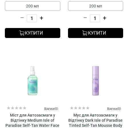
200 мл
200 мл
–
+
–
+
КУПИТИ
КУПИТИ
Відгуки(0)
Відгуки(0)
Міст для Автозасмаги у
Мус для Автозасмаги у
Відтінку Medium Isle of
Відтінку Dark Isle of Paradise
Paradise Self-Tan Water Face
Tinted Self-Tan Mousse Body