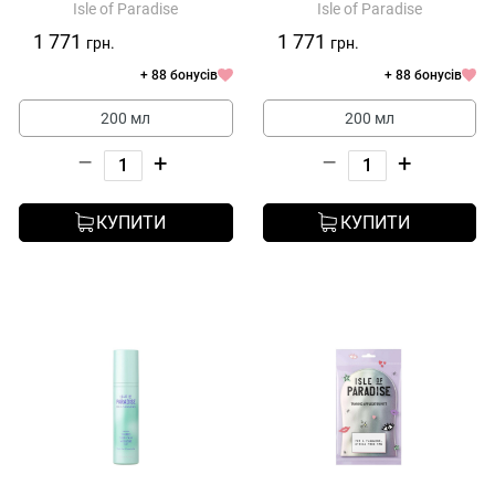
Isle of Paradise
Isle of Paradise
+ Body
1 771
1 771
грн.
грн.
+ 88 бонусів
+ 88 бонусів
200 мл
200 мл
–
+
–
+
КУПИТИ
КУПИТИ