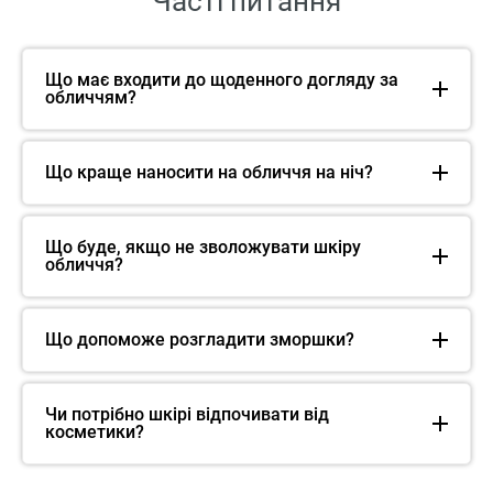
Часті питання
Що має входити до щоденного догляду за
обличчям?
Що краще наносити на обличчя на ніч?
Що буде, якщо не зволожувати шкіру
обличчя?
Що допоможе розгладити зморшки?
Чи потрібно шкірі відпочивати від
косметики?