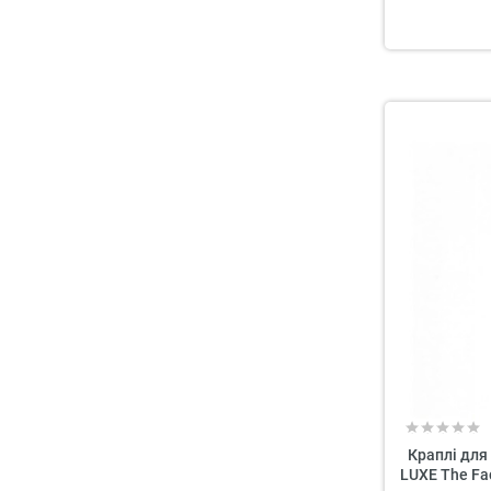
Краплі для
LUXE The Fac