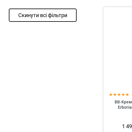
Скинути всі фільтри
BB-Крем
Erbori
1 4