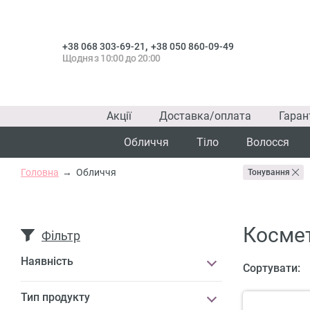
,
+38 068 303-69-21
+38 050 860-09-49
Щодня з 10:00 до 20:00
Акції
Доставка/оплата
Гаран
Обличчя
Тіло
Волосся
Головна
Обличчя
Тонування
Космет
Фільтр
Наявність
Сортувати:
Тип продукту