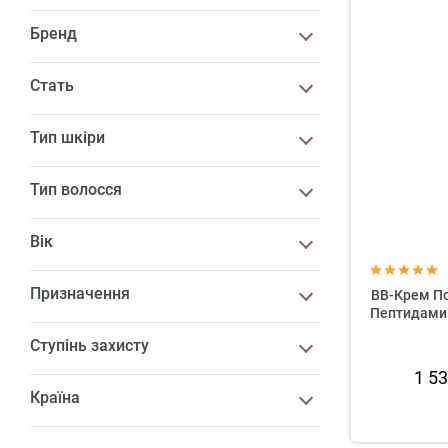
Бренд
Стать
Тип шкіри
Тип волосся
Вік
Призначення
BB-Крем Пот
Пептидами 
Ступінь захисту
1 5
Країна