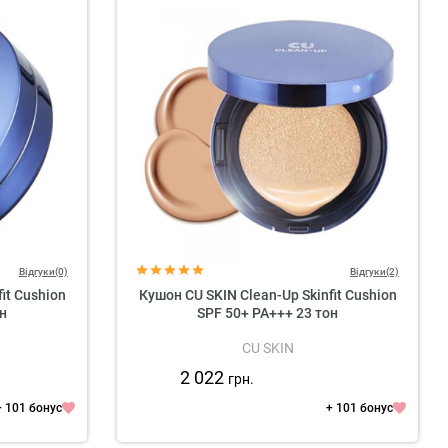
Відгуки(0)
Відгуки(2)
it Cushion
Кушон CU SKIN Clean-Up Skinfit Cushion
н
SPF 50+ PA+++ 23 тон
CU SKIN
2 022
грн.
+ 101 бонус
+ 101 бонус