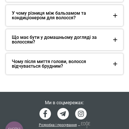
У чому різниця між бальзамом та
кондиціонером для волосся?
Що має бути у домашньому догляді за
волоссям?
Чому після миття голови, волосся
відчувається брудним?
Ми в соцмережах:
Розробка і просування
—
КНОПКА