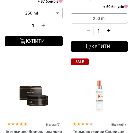
+ 97 бонусів
+ 60 бонусів
250 ml
–
+
–
+
КУПИТИ
КУПИТИ
SALE
Відгуки(5)
Відгуки(1)
Інтенсивно Відновлювальна
Термоактивний Спрей для