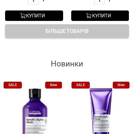
КУПИТИ
КУПИТИ
БІЛЬШЕ ТОВАРІВ
Новинки
SALE
New
SALE
New