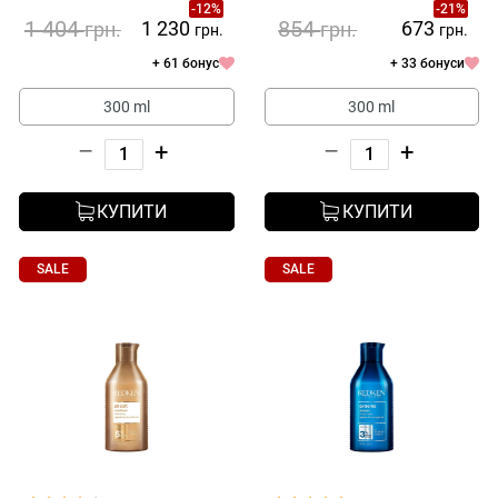
-12%
-21%
Shampoo
1 404
854
1 230
673
грн.
грн.
грн.
грн.
+ 61 бонус
+ 33 бонуси
300 ml
300 ml
–
+
–
+
КУПИТИ
КУПИТИ
SALE
SALE