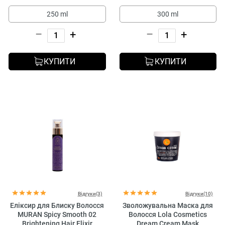
250 ml
300 ml
–
+
–
+
КУПИТИ
КУПИТИ
Відгуки(3)
Відгуки(10)
Еліксир для Блиску Волосся
Зволожувальна Маска для
MURAN Spicy Smooth 02
Волосся Lola Cosmetics
Brightening Hair Elixir
Dream Cream Mask