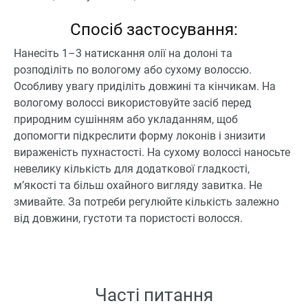
Спосіб застосування:
Нанесіть 1–3 натискання олії на долоні та
розподіліть по вологому або сухому волоссю.
Особливу увагу приділіть довжині та кінчикам. На
вологому волоссі використовуйте засіб перед
природним сушінням або укладанням, щоб
допомогти підкреслити форму локонів і знизити
вираженість пухнастості. На сухому волоссі наносьте
невелику кількість для додаткової гладкості,
м’якості та більш охайного вигляду завитка. Не
змивайте. За потреби регулюйте кількість залежно
від довжини, густоти та пористості волосся.
Часті питання