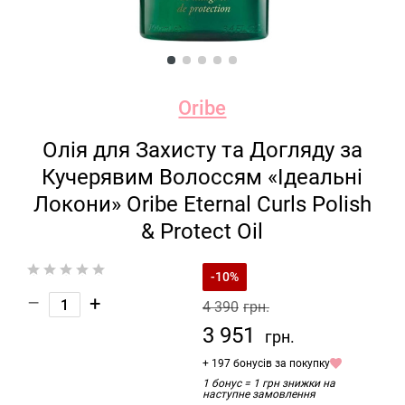
Oribe
Олія для Захисту та Догляду за
Кучерявим Волоссям «Ідеальні
Локони» Oribe Eternal Curls Polish
& Protect Oil
-10%
–
+
4 390
грн.
3 951
грн.
+ 197 бонусів за покупку
1 бонус = 1 грн знижки на
наступне замовлення