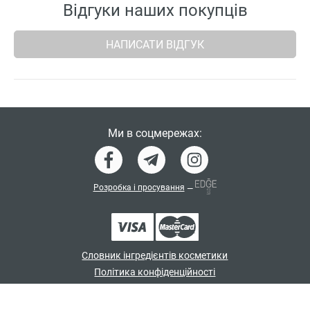
Відгуки наших покупців
НАПИСАТИ ВІДГУК
Ми в соцмережах:
Розробка і просування
—
Словник інгредієнтів косметики
Політика конфіденційності
Договір-оферта
Програма лояльності