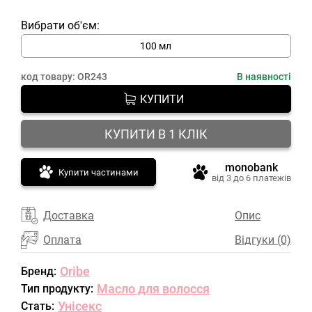
Вибрати об'єм:
100 мл
код товару:
OR243
В наявності
КУПИТИ
КУПИТИ В 1 КЛІК
monobank
Купити частинами
від 3 до 6 платежів
Доставка
Опис
Оплата
Відгуки (0)
Oribe
Бренд:
Масло для волосся
Тип продукту:
Унісекс
Стать: