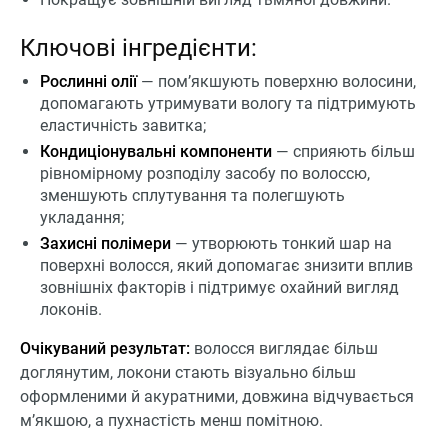
Ключові інгредієнти:
Рослинні олії
— пом’якшують поверхню волосини,
допомагають утримувати вологу та підтримують
еластичність завитка;
Кондиціонувальні компоненти
— сприяють більш
рівномірному розподілу засобу по волоссю,
зменшують сплутування та полегшують
укладання;
Захисні полімери
— утворюють тонкий шар на
поверхні волосся, який допомагає знизити вплив
зовнішніх факторів і підтримує охайний вигляд
локонів.
Очікуваний результат:
волосся виглядає більш
доглянутим, локони стають візуально більш
оформленими й акуратними, довжина відчувається
м’якшою, а пухнастість менш помітною.