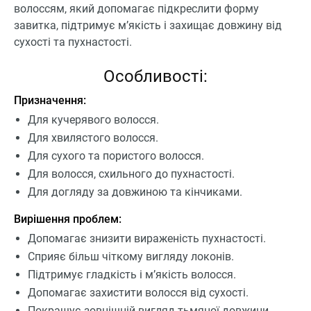
волоссям, який допомагає підкреслити форму
завитка, підтримує м’якість і захищає довжину від
сухості та пухнастості.
Особливості:
Призначення:
Для кучерявого волосся.
Для хвилястого волосся.
Для сухого та пористого волосся.
Для волосся, схильного до пухнастості.
Для догляду за довжиною та кінчиками.
Вирішення проблем:
Допомагає знизити вираженість пухнастості.
Сприяє більш чіткому вигляду локонів.
Підтримує гладкість і м’якість волосся.
Допомагає захистити волосся від сухості.
Покращує зовнішній вигляд тьмяної довжини.