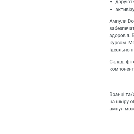
дарують
активіз
Ампули Doc
забезпечат
здоров'я. 
курсом. М
Ідеально п
Склад: фіт
компонент
Вранці та/
на шкіру о
ампул мож