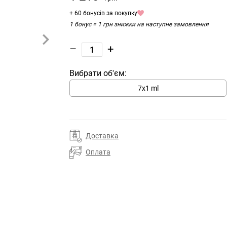
+ 60 бонусів за покупку
1 бонус = 1 грн знижки на наступне замовлення
–
+
Вибрати об'єм:
7х1 ml
Доставка
Оплата