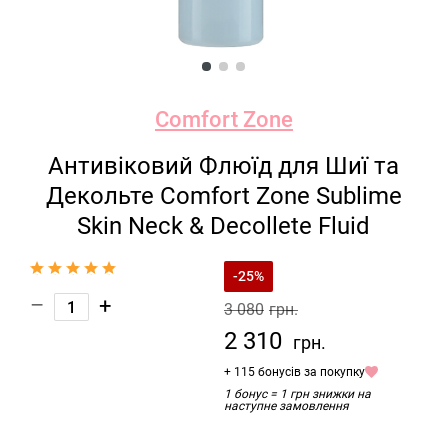
Comfort Zone
Антивіковий Флюїд для Шиї та
Декольте Comfort Zone Sublime
Skin Neck & Decollete Fluid
-25%
–
+
3 080
грн.
2 310
грн.
+ 115 бонусів за покупку
1 бонус = 1 грн знижки на
наступне замовлення