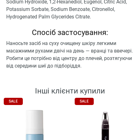
Sodium Hydroxide, 1,2-Hexanediol, Eugenol, Citric Acid,
Potassium Sorbate, Sodium Benzoate, Citronellol,
Hydrogenated Palm Glycerides Citrate.
Спосіб застосування:
Наносьте засіб на суху очищену шкіру легкими
масажними рухами двічі на день — вранці та ввечері.
Робити це потрібно від центру до плечей, розтягуючи
від середини шиї до підборіддя.
Інші клієнти купили
SALE
SALE