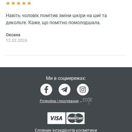
Навіть чоловік помітив зміни шкіри на шиї та
декольте. Каже, що помітно помолодшала.
Оксана
12.02.2024
Ми в соцмережах:
Розробка і просування
—
Словник інгредієнтів косметики