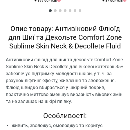
+ 199 бонусів
+ 87 бонусів
Опис товару: Антивіковий Флюїд
для Шиї та Декольте Comfort Zone
Sublime Skin Neck & Decollete Fluid
Антивіковий флюїд для шиї та декольте Comfort Zone
Sublime Skin Neck & Decollete для вікової категорії 35+
забезпечує підтримку молодості шкіри, у т. ч. за
рахунок ліфтинг-ефекту, живлення та зволоження.
Флюїд швидко вбирається у шкірний покрив,
практично миттєво зменшує виразність вікових змін
та не залишає на шкірі плівку.
Особливості:
живить, зволожує, омолоджує та коригує