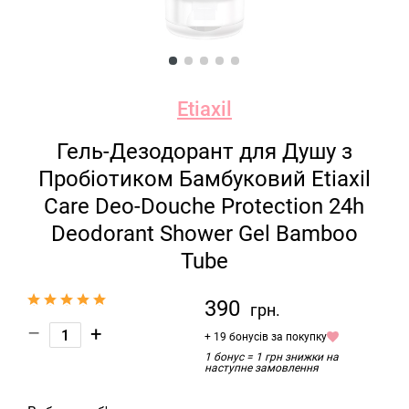
Etiaxil
Гель-Дезодорант для Душу з
Пробіотиком Бамбуковий Etiaxil
Care Deo-Douche Protection 24h
Deodorant Shower Gel Bamboo
Tube
390
грн.
–
+
+ 19 бонусів за покупку
1 бонус = 1 грн знижки на
наступне замовлення