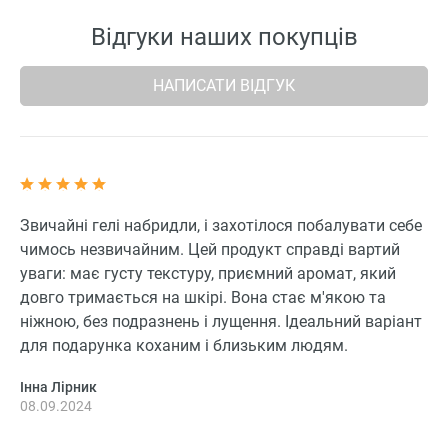
Відгуки наших покупців
НАПИСАТИ ВІДГУК
Звичайні гелі набридли, і захотілося побалувати себе
чимось незвичайним. Цей продукт справді вартий
уваги: має густу текстуру, приємний аромат, який
довго тримається на шкірі. Вона стає м'якою та
ніжною, без подразнень і лущення. Ідеальний варіант
для подарунка коханим і близьким людям.
Інна Лірник
08.09.2024