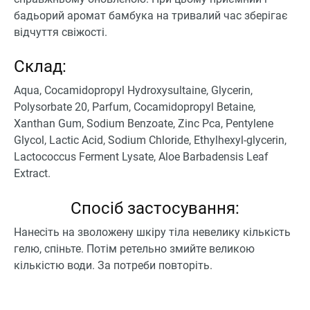
бадьорий аромат бамбука на тривалий час зберігає
відчуття свіжості.
Склад:
Aqua, Cocamidopropyl Hydroxysultaine, Glycerin,
Polysorbate 20, Parfum, Cocamidopropyl Betaine,
Xanthan Gum, Sodium Benzoate, Zinc Pca, Pentylene
Glycol, Lactic Acid, Sodium Chloride, Ethylhexyl-glycerin,
Lactococcus Ferment Lysate, Aloe Barbadensis Leaf
Extract.
Спосіб застосування:
Нанесіть на зволожену шкіру тіла невелику кількість
гелю, спіньте. Потім ретельно змийте великою
кількістю води. За потреби повторіть.