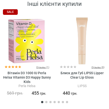
Інші клієнти купили
SALE
Отзывы (1)
Отзывы (0)
Вітамін D3 1000 IU Perla
Блиск для Губ LIPSS Lipper
Helsa Vitamin D3 Happy Sunny
Clear Lip Gloss
Kids
Perla Helsa
LIPSS
569
грн.
455
440
грн.
грн.