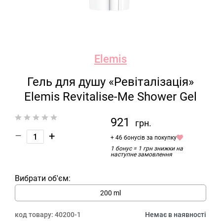
Elemis
Гель для душу «Ревіталізація»
Elemis Revitalise-Me Shower Gel
921
грн.
–
+
+ 46 бонусів за покупку
1 бонус = 1 грн знижки на
наступне замовлення
Вибрати об'єм:
200 ml
код товару:
40200-1
Немає в наявності