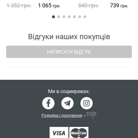
1 352
грн.
1 065
840
грн.
739
грн.
грн.
Відгуки наших покупців
НАПИСАТИ ВІДГУК
Ми в соцмережах:
Розробка і просування
—