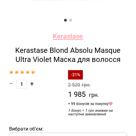
Kerastase
Kerastase Blond Absolu Masque
Ultra Violet Маска для волосся
-21%
–
+
2 520
грн.
1 985
грн.
+ 99 бонусів за покупку
1 бонус = 1 грн знижки на
наступне замовлення
Вибрати об'єм: