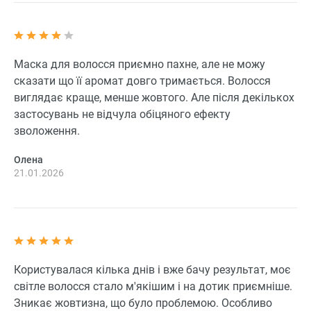
Маска для волосся приємно пахне, але не можу
сказати що її аромат довго тримається. Волосся
виглядає краще, менше жовтого. Але після декількох
застосувань не відчула обіцяного ефекту
зволоження.
Олена
21.01.2026
Користувалася кілька днів і вже бачу результат, моє
світле волосся стало м'якішим і на дотик приємніше.
Зникає жовтизна, що було проблемою. Особливо