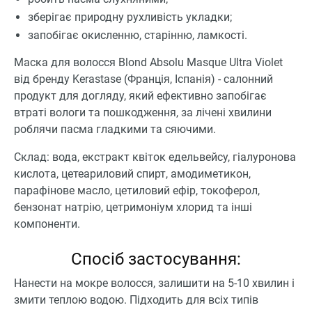
зберігає природну рухливість укладки;
запобігає окисленню, старінню, ламкості.
Маска для волосся Blond Absolu Masque Ultra Violet
від бренду Kerastase (Франція, Іспанія) - салонний
продукт для догляду, який ефективно запобігає
втраті вологи та пошкодження, за лічені хвилини
роблячи пасма гладкими та сяючими.
Склад: вода, екстракт квіток едельвейсу, гіалуронова
кислота, цетеариловий спирт, амодиметикон,
парафінове масло, цетиловий ефір, токоферол,
бензонат натрію, цетримоніум хлорид та інші
компоненти.
Спосіб застосування:
Нанести на мокре волосся, залишити на 5-10 хвилин і
змити теплою водою. Підходить для всіх типів