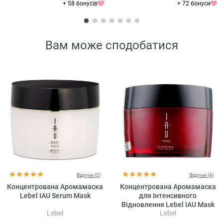
+ 58 бонусів
+ 72 бонуси
Вам може сподобатися
Відгуки (2)
Відгуки (4)
Концентрована Аромамаска
Концентрована Аромамаска
Lebel IAU Serum Mask
для Інтенсивного
Відновлення Lebel IAU Mask
Lebel
Lebel