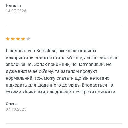
Наталія
14.07.2026
Я задоволена Kerastase, вже після кількох
використань волосся стало м'якше, але не вистачає
зволоження. Запах приємний, не нав'язливий. Не
дуже вистачає об'єму, та загалом продукт
нормальний, тож можу сказати що він непогано
підходить для щоденного догляду. Впорається і з
сухими кінчиками, але доведеться трохи почекати.
Олена
07.10.2025