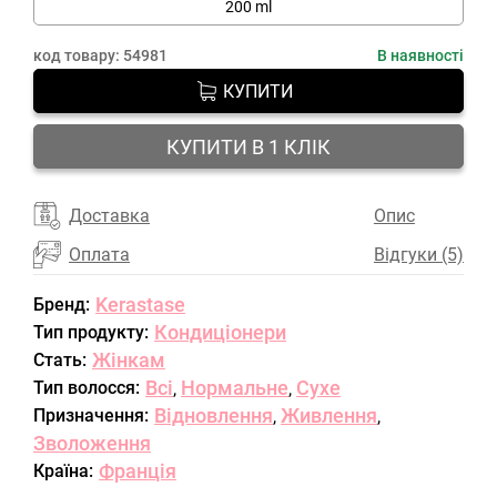
200 ml
код товару:
54981
В наявності
КУПИТИ
КУПИТИ В 1 КЛІК
Доставка
Опис
Оплата
Відгуки (5)
Kerastase
Бренд:
Кондиціонери
Тип продукту:
Жінкам
Стать:
Всі
Нормальне
Сухе
Тип волосся:
,
,
Відновлення
Живлення
Призначення:
,
,
Зволоження
Франція
Країна: