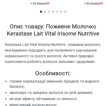
+ 63 бонуси
+ 63 бонуси
Опис товару: Поживне Молочко
Kerastase Lait Vital Irisome Nutritive
Kerastase Lait Vital Irisome Nutritive - поживне молочко,
яке відмінно підходить для посиленого харчування
нормального та сухого волосся. Активні природні
компоненти роблять волосся сильним і здоровим.
Особливості:
сприяє нормалізації обмінних процесів та водного
балансу;
зволожує та зміцнює волосся по всій довжині;
не має ефекту обтяження та липкості;
ефективний антиоксидант;