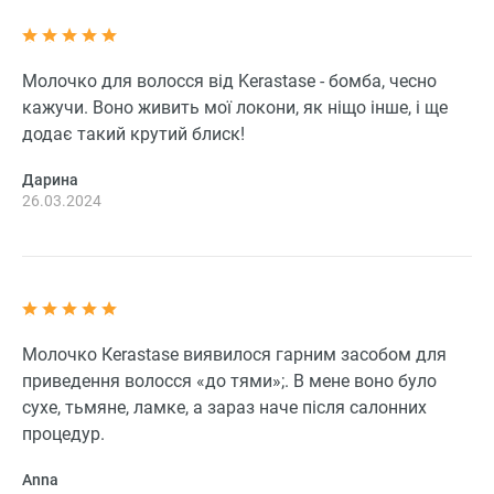
Молочко для волосся від Kerastase - бомба, чесно
кажучи. Воно живить мої локони, як ніщо інше, і ще
додає такий крутий блиск!
Дарина
26.03.2024
Молочко Кerastase виявилося гарним засобом для
приведення волосся «до тями»;. В мене воно було
сухе, тьмяне, ламке, а зараз наче після салонних
процедур.
Anna