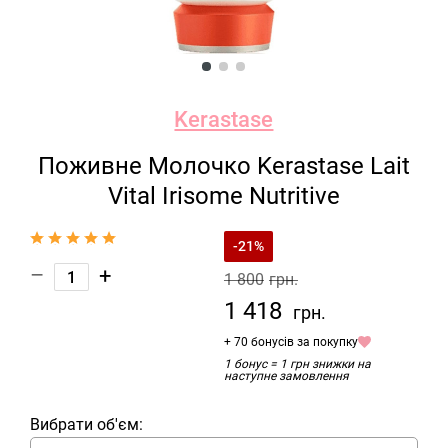
Kerastase
Поживне Молочко Kerastase Lait
Vital Irisome Nutritive
-21%
–
+
1 800
грн.
1 418
грн.
+ 70 бонусів за покупку
1 бонус = 1 грн знижки на
наступне замовлення
Вибрати об'єм: