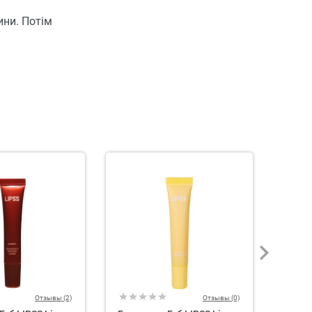
ини. Потім
Отзывы (2)
Отзывы (0)