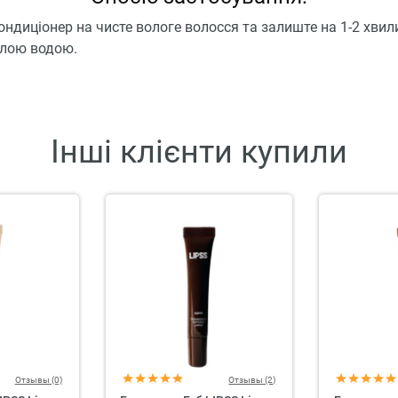
ондиціонер на чисте вологе волосся та залиште на 1-2 хвил
плою водою.
Інші клієнти купили
Отзывы (0)
Отзывы (2)