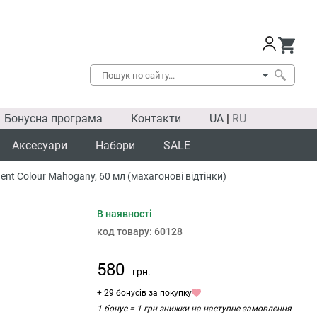
Бонусна програма
Контакти
UA
|
RU
Аксесуари
Набори
SALE
t Colour Mahogany, 60 мл (махагонові відтінки)
В наявності
код товару:
60128
580
грн.
+ 29 бонусів за покупку
1 бонус = 1 грн знижки на наступне замовлення