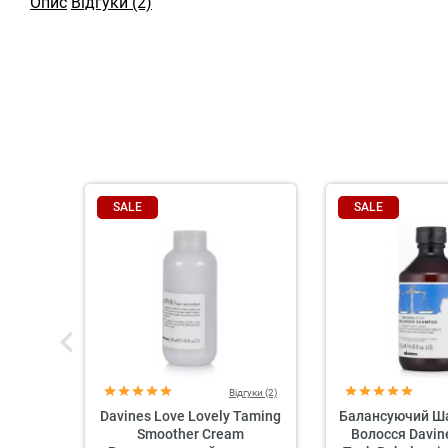
Опис
Відгуки (2)
SALE
SALE
Відгуки (2)
Davines Love Lovely Taming
Балансуючий Ш
Smoother Cream
Волосся Davin