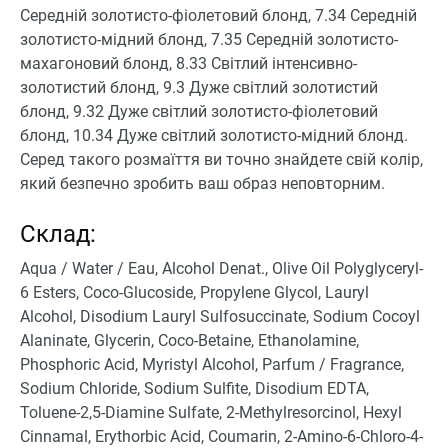
Середній золотисто-фіолетовий блонд, 7.34 Середній
золотисто-мідний блонд, 7.35 Середній золотисто-
махагоновий блонд, 8.33 Світлий інтенсивно-
золотистий блонд, 9.3 Дуже світлий золотистий
блонд, 9.32 Дуже світлий золотисто-фіолетовий
блонд, 10.34 Дуже світлий золотисто-мідний блонд.
Серед такого розмаїття ви точно знайдете свій колір,
який безпечно зробить ваш образ неповторним.
Склад:
Aqua / Water / Eau, Alcohol Denat., Olive Oil Polyglyceryl-
6 Esters, Coco-Glucoside, Propylene Glycol, Lauryl
Alcohol, Disodium Lauryl Sulfosuccinate, Sodium Cocoyl
Alaninate, Glycerin, Coco-Betaine, Ethanolamine,
Phosphoric Acid, Myristyl Alcohol, Parfum / Fragrance,
Sodium Chloride, Sodium Sulfite, Disodium EDTA,
Toluene-2,5-Diamine Sulfate, 2-Methylresorcinol, Hexyl
Cinnamal, Erythorbic Acid, Coumarin, 2-Amino-6-Chloro-4-