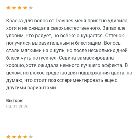
Краска для волос от Davines меня приятно удивила,
хотя и не ожидала сверхъестественного. Запах еле
уловим, что радует, но всё же ощущается. Оттенок
получился выразительным и блестящим. Волосы
стали мягкими на ощупь, но после нескольких дней
блеск чуть потускнел. Седина замаскирована
хорошо, хотя ожидала немного лучшего эффекта. В
целом, неплохое средство для поддержания цвета, но
думаю, что стоит поэкспериментировать еще с
другими вариантами.
Вікторія
03.01.2026