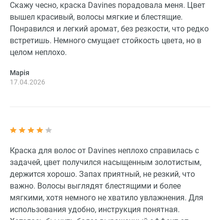
Скажу чесно, краска Davines порадовала меня. Цвет
вышел красивый, волосы мягкие и блестящие.
Понравился и легкий аромат, без резкости, что редко
встретишь. Немного смущает стойкость цвета, но в
целом неплохо.
Марія
17.04.2026
Краска для волос от Davines неплохо справилась с
задачей, цвет получился насыщенным золотистым,
держится хорошо. Запах приятный, не резкий, что
важно. Волосы выглядят блестящими и более
мягкими, хотя немного не хватило увлажнения. Для
использования удобно, инструкция понятная.