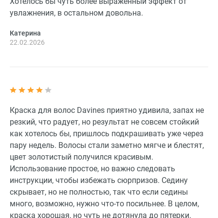
Хотелось бы чуть более выраженный эффект от
увлажнения, в остальном довольна.
Катерина
22.02.2026
Краска для волос Davines приятно удивила, запах не
резкий, что радует, но результат не совсем стойкий
как хотелось бы, пришлось подкрашивать уже через
пару недель. Волосы стали заметно мягче и блестят,
цвет золотистый получился красивым.
Использование простое, но важно следовать
инструкции, чтобы избежать сюрпризов. Седину
скрывает, но не полностью, так что если седины
много, возможно, нужно что-то посильнее. В целом,
краска хорошая, но чуть не дотянула до пятерки.