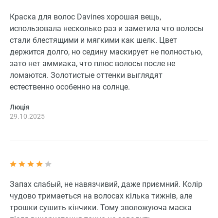
Краска для волос Davines хорошая вещь,
использовала несколько раз и заметила что волосы
стали блестящими и мягкими как шелк. Цвет
держится долго, но седину маскирует не полностью,
зато нет аммиака, что плюс волосы после не
ломаются. Золотистые оттенки выглядят
естественно особенно на солнце.
Люція
29.10.2025
Запах слабый, не навязчивий, даже приємний. Колір
чудово тримаеться на волосах кілька тижнів, але
трошки сушить кінчики. Тому зволожуюча маска