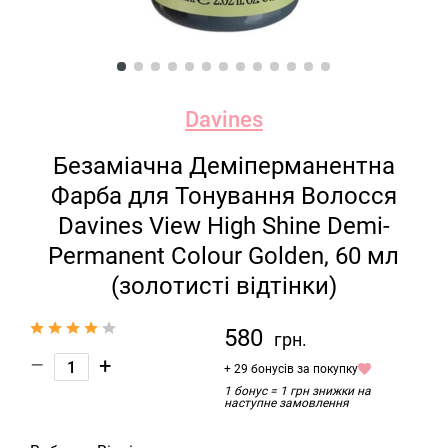
Davines
Безаміачна Деміперманентна
Фарба для Тонування Волосся
Davines View High Shine Demi-
Permanent Colour Golden, 60 мл
(золотисті відтінки)
580
грн.
–
+
+ 29 бонусів за покупку
1 бонус = 1 грн знижки на
наступне замовлення