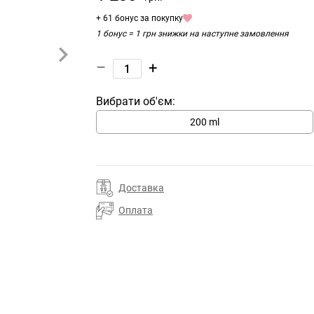
+ 61 бонус за покупку
1 бонус = 1 грн знижки на наступне замовлення
–
+
Вибрати об'єм:
200 ml
Доставка
Оплата