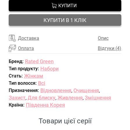
КУПИТИ
КУПИТИ В 1 КЛІК
Доставка
Опис
Оплата
Відгуки (4)
Rated Green
Бренд:
Набори
Тип продукту:
Жінкам
Стать:
Всі
Тип волосся:
Відновлення
Очищення
Призначення:
,
,
Захист
Для блиску
Живлення
Зміцнення
,
,
,
Південна Корея
Країна:
Товари цієї серії