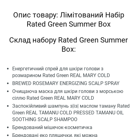
Опис товару: Лімітований Набір
Rated Green Summer Box
Склад набору Rated Green Summer
Box:
Енергетичний спрей для шкіри голови з
розмарином Rated Green REAL MARY COLD
BREWED ROSEMARY ENERGIZING SCALP SPRAY
Очищаюча маска для шкіри голови з морською
сіллю Rated Green REAL MARY COLD
Заспокійливий шампунь з|із| маслом таману Rated
Green REAL TAMANU COLD PRESSED TAMANU OIL
SOOTHING SCALP SHAMPOO
Брендований мішечок-косметичка
Брендовані еко пляшечки, які можна