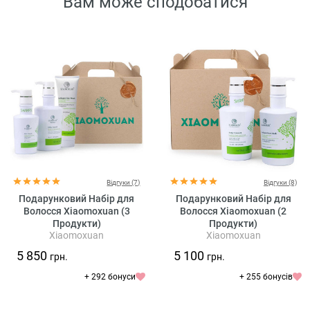
Вам може сподобатися
Відгуки (7)
Відгуки (8)
Подарунковий Набір для
Подарунковий Набір для
Волосся Xiaomoxuan (3
Волосся Xiaomoxuan (2
Продукти)
Продукти)
Xiaomoxuan
Xiaomoxuan
5 850
5 100
грн.
грн.
+ 292 бонуси
+ 255 бонусів