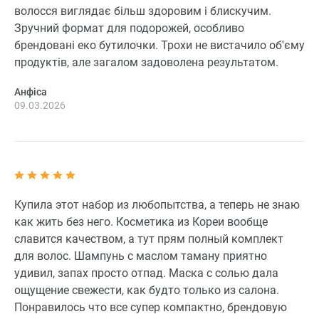
волосся виглядає більш здоровим і блискучим.
Зручний формат для подорожей, особливо
брендовані еко бутилочки. Трохи не вистачило об'єму
продуктів, але загалом задоволена результатом.
Анфіса
09.03.2026
Купила этот набор из любопытства, а теперь не знаю
как жить без него. Косметика из Кореи вообще
славится качеством, а тут прям полный комплект
для волос. Шампунь с маслом таману приятно
удивил, запах просто отпад. Маска с солью дала
ощущение свежести, как будто только из салона.
Понравилось что все супер компактно, брендовую