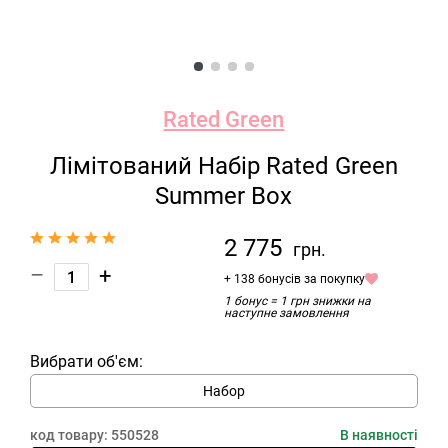
Rated Green
Лімітований Набір Rated Green
Summer Box
2 775
грн.
–
+
+ 138 бонусів за покупку
1 бонус = 1 грн знижки на
наступне замовлення
Вибрати об'єм:
Набор
код товару:
550528
В наявності