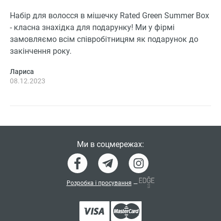
Набір для волосся в мішечку Rated Green Summer Box
- класна знахідка для подарунку! Ми у фірмі
замовляємо всім співробітницям як подарунок до
закінчення року.
Лариса
08.12.2023
Ми в соцмережах:
Розробка і просування
—