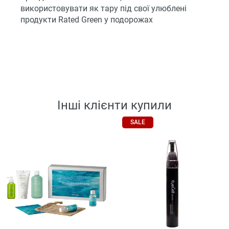
використовувати як тару під свої улюблені
продукти Rated Green у подорожах
Інші клієнти купили
SALE