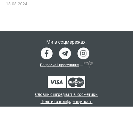
18.08.2024
Ми в соцмережах:
Розробка і просування
—
Словник інгредієнтів косметики
Політика конфіденційності
Договір-оферта
Програма лояльності
© japan_shampoo 2026. Всі права захищені