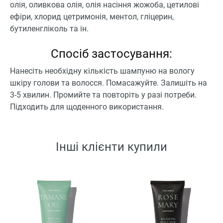
олія, оливкова олія, олія насіння жожоба, цетилові
ефіри, хлорид цетримонія, ментол, гліцерин,
бутиленгліколь та ін.
Спосіб застосування:
Нанесіть необхідну кількість шампуню на вологу
шкіру голови та волосся. Помасажуйте. Залишіть на
3-5 хвилин. Промийте та повторіть у разі потреби.
Підходить для щоденного використання.
Інші клієнти купили