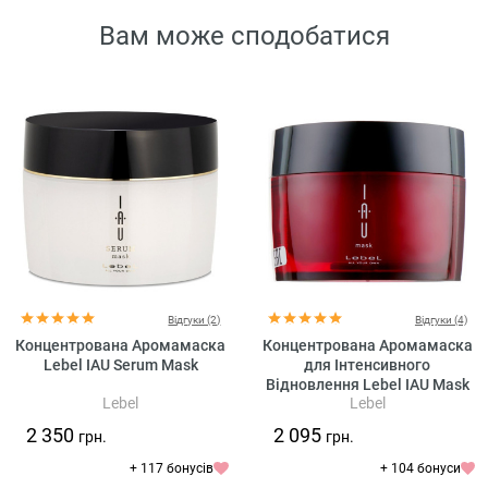
Вам може сподобатися
Відгуки (2)
Відгуки (4)
Концентрована Аромамаска
Концентрована Аромамаска
Lebel IAU Serum Mask
для Інтенсивного
Відновлення Lebel IAU Mask
Lebel
Lebel
2 350
2 095
грн.
грн.
+ 117 бонусів
+ 104 бонуси