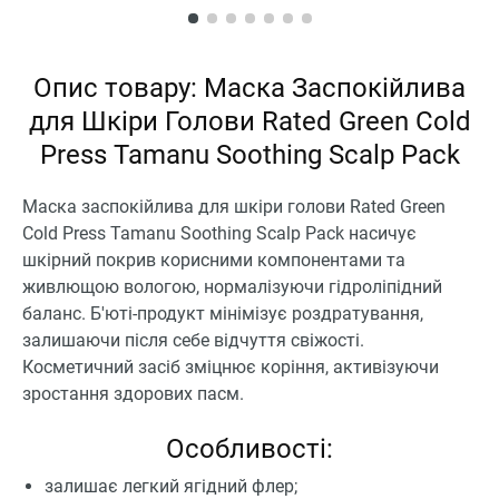
Опис товару: Маска Заспокійлива
для Шкіри Голови Rated Green Cold
Press Tamanu Soothing Scalp Pack
Маска заспокійлива для шкіри голови Rated Green
Cold Press Tamanu Soothing Scalp Pack насичує
шкірний покрив корисними компонентами та
живлющою вологою, нормалізуючи гідроліпідний
баланс. Б'юті-продукт мінімізує роздратування,
залишаючи після себе відчуття свіжості.
Косметичний засіб зміцнює коріння, активізуючи
зростання здорових пасм.
Особливості:
залишає легкий ягідний флер;