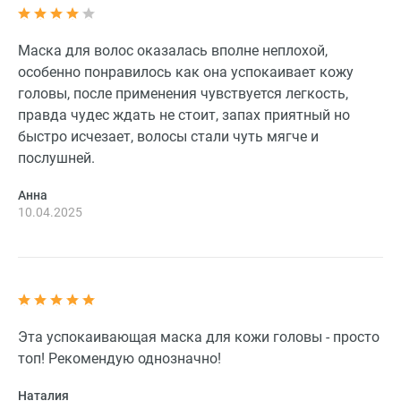
Маска для волос оказалась вполне неплохой,
особенно понравилось как она успокаивает кожу
головы, после применения чувствуется легкость,
правда чудес ждать не стоит, запах приятный но
быстро исчезает, волосы стали чуть мягче и
послушней.
Анна
10.04.2025
Эта успокаивающая маска для кожи головы - просто
топ! Рекомендую однозначно!
Наталия