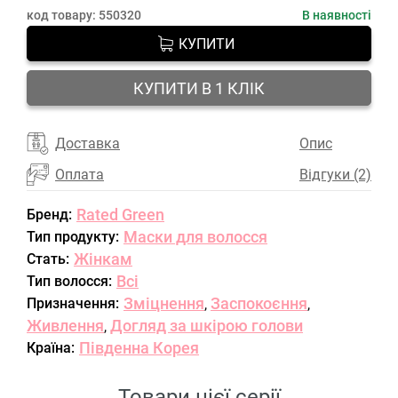
код товару:
550320
В наявності
КУПИТИ
КУПИТИ В 1 КЛІК
Доставка
Опис
Оплата
Відгуки (2)
Rated Green
Бренд:
Маски для волосся
Тип продукту:
Жінкам
Стать:
Всі
Тип волосся:
Зміцнення
Заспокоєння
Призначення:
,
,
Живлення
Догляд за шкірою голови
,
Південна Корея
Країна:
Товари цієї серії