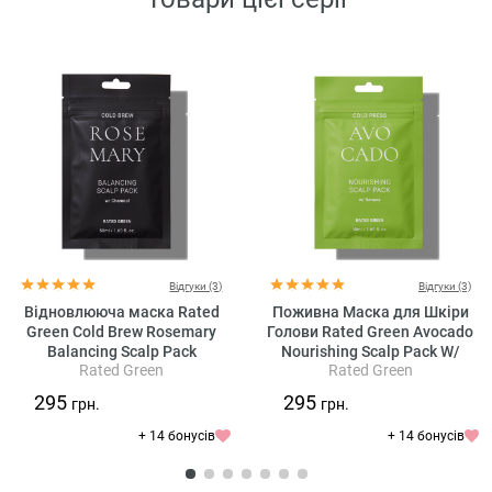
Відгуки (3)
Відгуки (3)
Відновлююча маска Rated
Поживна Маска для Шкіри
Green Cold Brew Rosemary
Голови Rated Green Avocado
Balancing Scalp Pack
Nourishing Scalp Pack W/
Rated Green
Rated Green
Banana
295
295
грн.
грн.
+ 14 бонусів
+ 14 бонусів