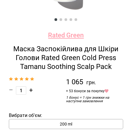
Rated Green
Маска Заспокійлива для Шкіри
Голови Rated Green Cold Press
Tamanu Soothing Scalp Pack
1 065
грн.
–
+
+ 53 бонуси за покупку
1 бонус = 1 грн знижки на
наступне замовлення
Вибрати об'єм:
200 ml