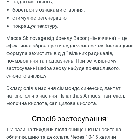
надає матовість;
бореться з ознаками старіння;
стимулює регенерацію;
покращує текстуру.
Маска Skinovage від бренду Babor (Німеччина) – це
ефективна зброя проти недосконалостей. Інноваційна
формула захистить від дії вільних радикалів,
почервоніння та подразнень. При регулярному
застосуванні шкіра знову набуде привабливого,
сяючого вигляду.
Склад: олія з насіння сіммондс синенсис, лактат
натрію, олія з насіння Helianthus Annuus, пантенол,
молочна кислота, саліцилова кислота.
Спосіб застосування:
1-2 рази на тиждень після очищення наносите на
обличчя, шию та декольте. Через 10-15 хвилин