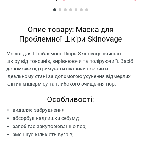
Опис товару: Маска для
Проблемної Шкіри Skinovage
Маска для Проблемної Шкіри Skinovage очищає
шкіру від токсинів, вирівнюючи та поліруючи її. Засіб
допоможе підтримувати шкірний покрив в
ідеальному стані за допомогою усунення відмерлих
клітин епідермісу та глибокого очищення пор.
Особливості:
видаляє забруднення;
абсорбує надлишки себуму;
запобігає закупорюванню пор;
зменшує кількість вугрів;