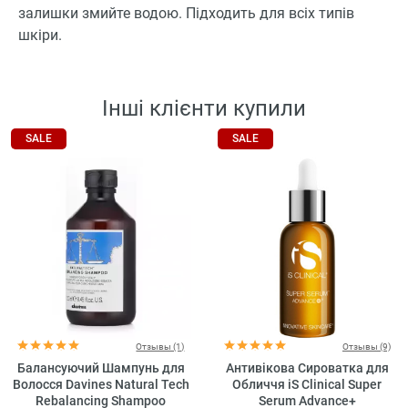
залишки змийте водою. Підходить для всіх типів
шкіри.
Інші клієнти купили
SALE
SALE
Отзывы (1)
Отзывы (9)
Балансуючий Шампунь для
Антивікова Сироватка для
Волосся Davines Natural Tech
Обличчя iS Clinical Super
Rebalancing Shampoo
Serum Advance+