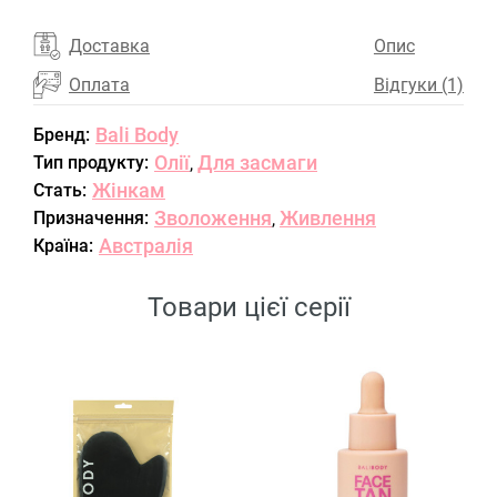
Доставка
Опис
Оплата
Відгуки (1)
Bali Body
Бренд:
Олії
Для засмаги
Тип продукту:
,
Жінкам
Стать:
Зволоження
Живлення
Призначення:
,
Австралія
Країна:
Товари цієї серії