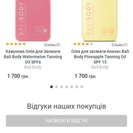
Отзывы (5)
Отзывы (1)
Кавунова Олія для Засмаги
Олія для засмаги Ананас Bali
Bali Body Watermelon Tanning
Body Pineapple Tanning Oil
Oil SPF6
SPF 15
Bali Body
Bali Body
1 700
1 700
грн.
грн.
Відгуки наших покупців
НАПИСАТИ ВІДГУК