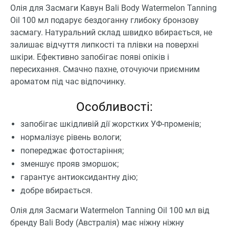
Олія для Засмаги Кавун Bali Body Watermelon Tanning
Oil 100 мл подарує бездоганну глибоку бронзову
засмагу. Натуральний склад швидко вбирається, не
залишає відчуття липкості та плівки на поверхні
шкіри. Ефективно запобігає появі опіків і
пересихання. Смачно пахне, оточуючи приємним
ароматом під час відпочинку.
Особливості:
запобігає шкідливій дії жорстких УФ-променів;
нормалізує рівень вологи;
попереджає фотостаріння;
зменшує прояв зморшок;
гарантує антиоксидантну дію;
добре вбирається.
Олія для Засмаги Watermelon Tanning Oil 100 мл від
бренду Bali Body (Австралія) має ніжну ніжну