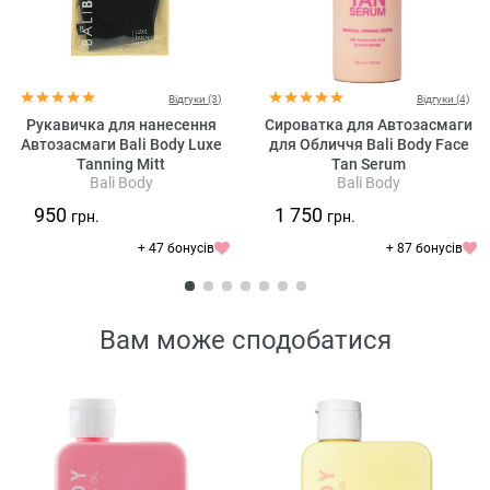
Відгуки (3)
Відгуки (4)
Рукавичка для нанесення
Сироватка для Автозасмаги
Автозасмаги Bali Body Luxe
для Обличчя Bali Body Face
Tanning Mitt
Tan Serum
Bali Body
Bali Body
950
1 750
грн.
грн.
+ 47 бонусів
+ 87 бонусів
Вам може сподобатися