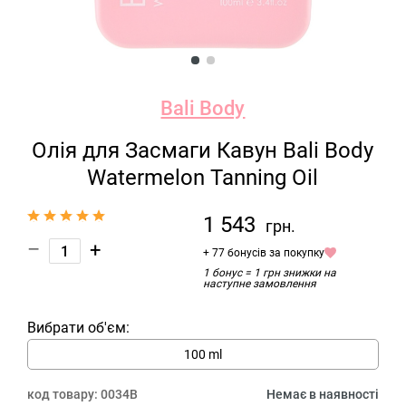
Bali Body
Олія для Засмаги Кавун Bali Body
Watermelon Tanning Oil
1 543
грн.
–
+
+ 77 бонусів за покупку
1 бонус = 1 грн знижки на
наступне замовлення
Вибрати об'єм:
100 ml
код товару:
0034B
Немає в наявності