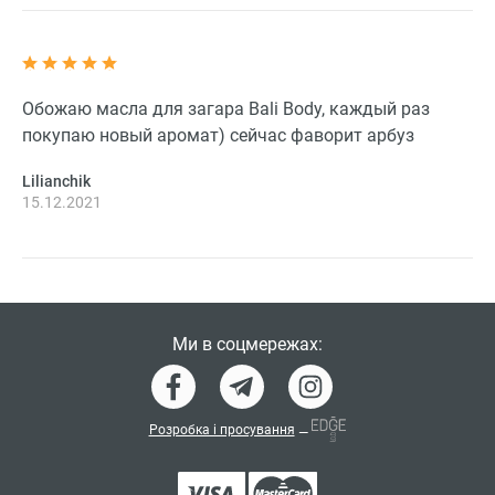
Обожаю масла для загара Bali Body, каждый раз
покупаю новый аромат) сейчас фаворит арбуз
Lilianchik
15.12.2021
Ми в соцмережах:
Розробка і просування
—