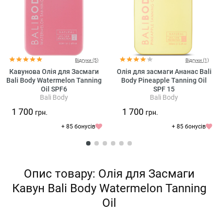
Відгуки (5)
Відгуки (1)
Кавунова Олія для Засмаги
Олія для засмаги Ананас Bali
Bali Body Watermelon Tanning
Body Pineapple Tanning Oil
Oil SPF6
SPF 15
Bali Body
Bali Body
1 700
1 700
грн.
грн.
+ 85 бонусів
+ 85 бонусів
Опис товару: Олія для Засмаги
Кавун Bali Body Watermelon Tanning
Oil