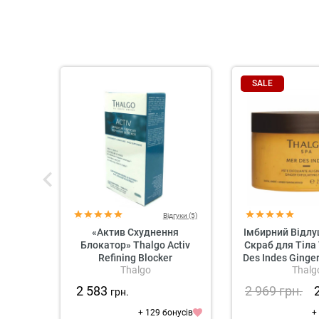
SALE
Відгуки (5)
«Актив Схуднення
Імбирний Відл
Блокатор» Thalgo Activ
Скраб для Тіла
Refining Blocker
Des Indes Ginger
Thalgo
Thalg
Scru
2 583
2 969
грн.
грн.
+ 129 бонусів
+