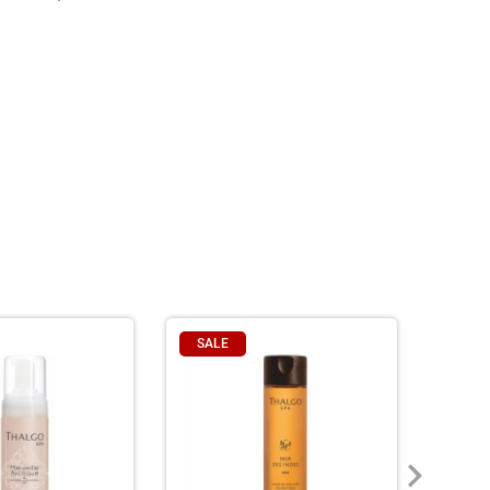
SALE
SAL