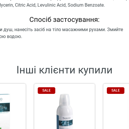
lycerin, Citric Acid, Levulinic Acid, Sodium Benzoate.
Спосіб застосування:
 душ, нанесіть засіб на тіло масажними рухами. Змийте
ою водою.
Інші клієнти купили
SALE
SALE