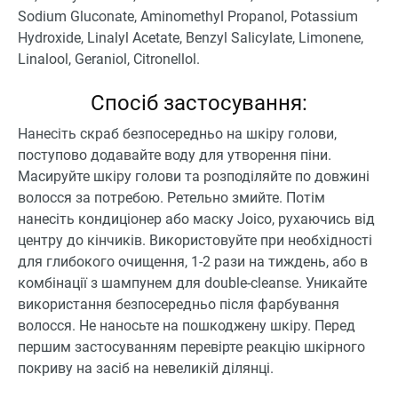
Sodium Gluconate, Aminomethyl Propanol, Potassium
Hydroxide, Linalyl Acetate, Benzyl Salicylate, Limonene,
Linalool, Geraniol, Citronellol.
Спосіб застосування:
Нанесіть скраб безпосередньо на шкіру голови,
поступово додавайте воду для утворення піни.
Масируйте шкіру голови та розподіляйте по довжині
волосся за потребою. Ретельно змийте. Потім
нанесіть кондиціонер або маску Joico, рухаючись від
центру до кінчиків. Використовуйте при необхідності
для глибокого очищення, 1-2 рази на тиждень, або в
комбінації з шампунем для double-cleanse. Уникайте
використання безпосередньо після фарбування
волосся. Не наносьте на пошкоджену шкіру. Перед
першим застосуванням перевірте реакцію шкірного
покриву на засіб на невеликій ділянці.