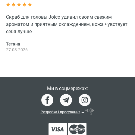
Скраб для головы Joico удивил своим свежим
ароматом и приятным охлаждением, кожа чувствует
себя лучше
Тетяна
27.03.2026
Ми в соцмережах:
Розробка і просування
—