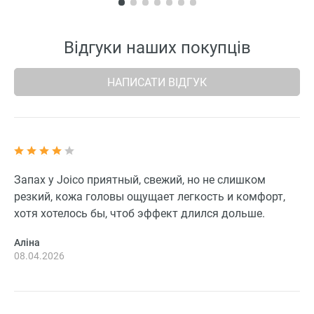
Відгуки наших покупців
НАПИСАТИ ВІДГУК
Запах у Joico приятный, свежий, но не слишком
резкий, кожа головы ощущает легкость и комфорт,
хотя хотелось бы, чтоб эффект длился дольше.
Аліна
08.04.2026