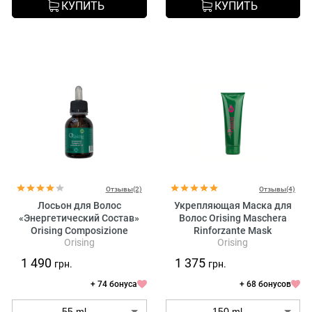
КУПИТЬ
КУПИТЬ
Отзывы(2)
Отзывы(4)
Лосьон для Волос
Укрепляющая Маска для
«Энергетический Состав»
Волос Orising Maschera
Orising Composizione
Rinforzante Mask
Orising
Orising
Energetica D
1 490
1 375
грн.
грн.
+ 74 бонуса
+ 68 бонусов