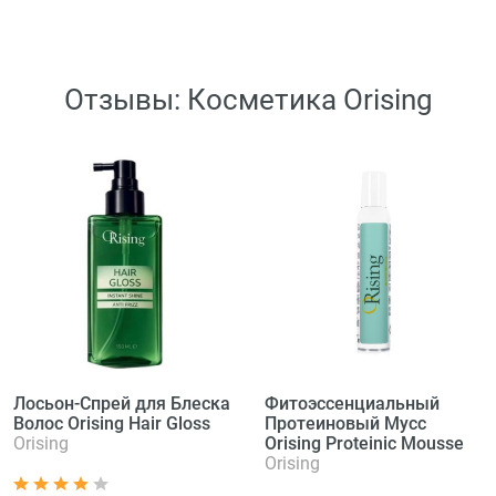
Отзывы: Косметика Orising
Лосьон-Спрей для Блеска
Фитоэссенциальный
Волос Orising Hair Gloss
Протеиновый Мусс
Orising
Orising Proteinic Mousse
Orising