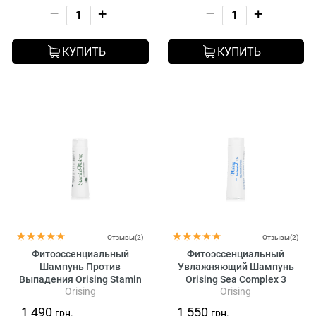
–
+
–
+
КУПИТЬ
КУПИТЬ
Отзывы(2)
Отзывы(2)
Фитоэссенциальный
Фитоэссенциальный
Шампунь Против
Увлажняющий Шампунь
Выпадения Orising Stamin
Orising Sea Complex 3
Orising
Orising
1 490
1 550
грн.
грн.