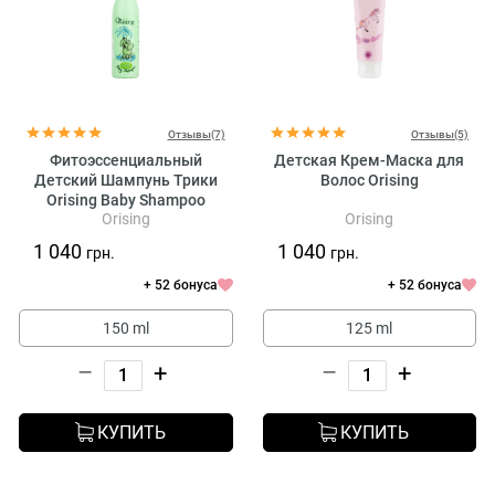
Отзывы(7)
Отзывы(5)
Фитоэссенциальный
Детская Крем-Маска для
Детский Шампунь Трики
Волос Orising
Orising Baby Shampoo
Orising
Orising
1 040
1 040
грн.
грн.
+ 52 бонуса
+ 52 бонуса
150 ml
125 ml
–
+
–
+
КУПИТЬ
КУПИТЬ