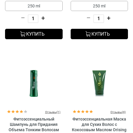
250 ml
250 ml
–
+
–
+
КУПИТЬ
КУПИТЬ
Отзывы(1)
Отзывы(4)
Фитоэссенциальный
Фитоэссенциальная Маска
Шампунь для Придания
для Сухих Волос с
Объема Тонким Волосам
Кокосовым Маслом Orising