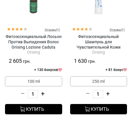
Отзывы(1)
Отзывы(1)
Фитоэссенциальный Лосьон
Фитоэссенциальный
Против Выпадения Волос
Шампунь для
Orising Lozione Caduta
Чувствительной Кожи
Orising
Orising
Orising Bagno Calm
2 605
1 630
грн.
грн.
+ 130 бонусов
+ 81 бонус
100 ml
250 ml
–
+
–
+
КУПИТЬ
КУПИТЬ