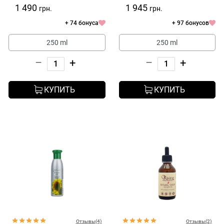
1 490
1 945
грн.
грн.
+ 74 бонуса
+ 97 бонусов
250 ml
250 ml
–
+
–
+
КУПИТЬ
КУПИТЬ
Отзывы(4)
Отзывы(2)