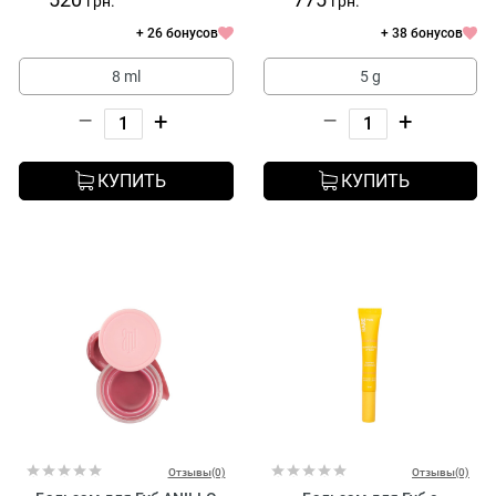
грн.
грн.
+ 26 бонусов
+ 38 бонусов
8 ml
5 g
–
+
–
+
КУПИТЬ
КУПИТЬ
Отзывы(0)
Отзывы(0)