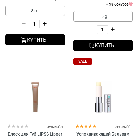
+ 98 бонусов
8 ml
15 g
–
+
–
+
КУПИТЬ
КУПИТЬ
SALE
Отзывы(0)
Отзывы(3)
Блеск для Губ LIPSS Lipper
Успокаивающий Бальзам