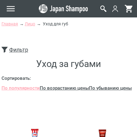
Главная
Лицо
Уход для губ
Фильтр
Уход за губами
Сортировать:
По популярности
По возрастанию цены
По убыванию цены