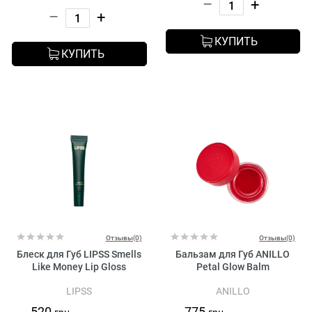
–
+
–
+
КУПИТЬ
КУПИТЬ
Отзывы(0)
Отзывы(0)
Блеск для Губ LIPSS Smells
Бальзам для Губ ANILLO
Like Money Lip Gloss
Petal Glow Balm
LIPSS
ANILLO
520
775