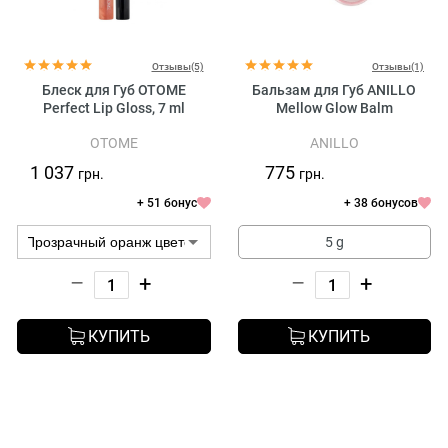
Отзывы(5)
Отзывы(1)
Блеск для Губ OTOME
Бальзам для Губ ANILLO
Perfect Lip Gloss, 7 ml
Mellow Glow Balm
OTOME
ANILLO
1 037
775
грн.
грн.
+ 51 бонус
+ 38 бонусов
5 g
–
+
–
+
КУПИТЬ
КУПИТЬ