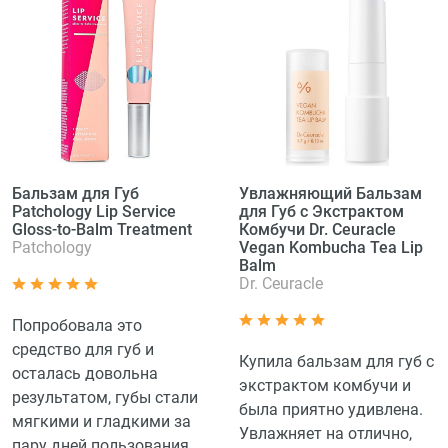
Бальзам для Губ
Увлажняющий Бальзам
Patchology Lip Service
для Губ с Экстрактом
Gloss-to-Balm Treatment
Комбучи Dr. Ceuracle
Patchology
Vegan Kombucha Tea Lip
Balm
Dr. Ceuracle
Попробовала это
средство для губ и
Купила бальзам для губ с
осталась довольна
экстрактом комбучи и
результатом, губы стали
была приятно удивлена.
мягкими и гладкими за
Увлажняет на отлично,
пару дней пользования,