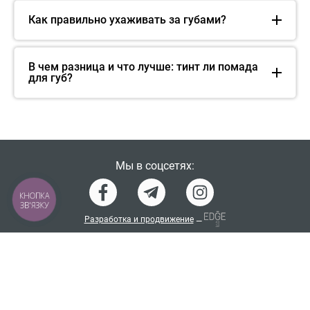
Как правильно ухаживать за губами?
В чем разница и что лучше: тинт ли помада
для губ?
Мы в соцсетях:
КНОПКА
ЗВ'ЯЗКУ
Разработка и продвижение
—
Словарь ингредиентов косметики
Политика конфиденциальности