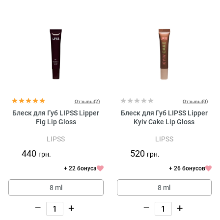
Отзывы(2)
Отзывы(0)
Блеск для Губ LIPSS Lipper
Блеск для Губ LIPSS Lipper
Fig Lip Gloss
Kyiv Cake Lip Gloss
LIPSS
LIPSS
440
520
грн.
грн.
+ 22 бонуса
+ 26 бонусов
8 ml
8 ml
–
+
–
+