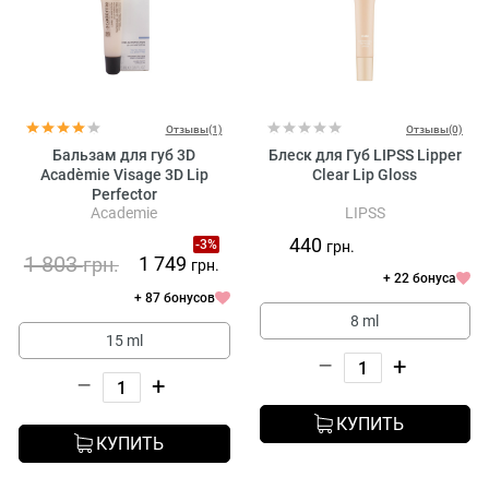
Отзывы(1)
Отзывы(0)
Бальзам для губ 3D
Блеск для Губ LIPSS Lipper
Acadèmie Visage 3D Lip
Clear Lip Gloss
Perfector
Academie
LIPSS
440
-3%
грн.
1 803
1 749
грн.
грн.
+ 22 бонуса
+ 87 бонусов
8 ml
15 ml
–
+
–
+
КУПИТЬ
КУПИТЬ