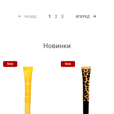
1
2
3
НАЗАД
ВПЕРЕД
Новинки
New
New