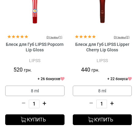
Отзывы(1)
Отзывы(2)
Блеск для Губ LIPSS Popcorn
Блеск для Губ LIPSS Lipper
Lip Gloss
Cherry Lip Gloss
LIPSS
LIPSS
520
440
грн.
грн.
+ 26 бонусов
+ 22 бонуса
8 ml
8 ml
–
+
–
+
КУПИТЬ
КУПИТЬ