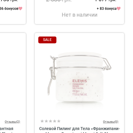
36 бонусов
+ 83 бонуса
Нет в наличии
SALE
Отзывы(2)
Отзывы(0)
антная
Солевой Пилинг для Тела «Франжипани-