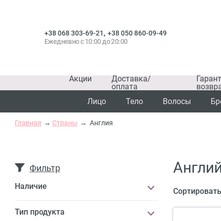
,
+38 068 303-69-21
+38 050 860-09-49
Ежедневно с 10:00 до 20:00
Акции
Доставка/
Гаран
оплата
возвр
Лицо
Тело
Волосы
Бр
Главная
Страны
Англия
Англий
Фильтр
Наличие
Сортировать
Тип продукта