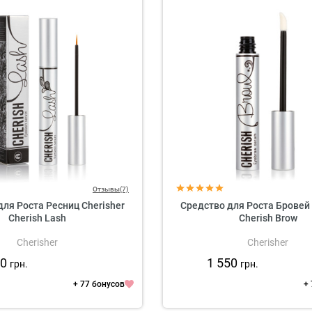
Отзывы(7)
ля Роста Ресниц Cherisher
Средство для Роста Бровей 
Cherish Lash
Cherish Brow
Cherisher
Cherisher
50
1 550
грн.
грн.
+ 77 бонусов
+