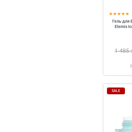
Гель для
Elemis I
1 485
SALE