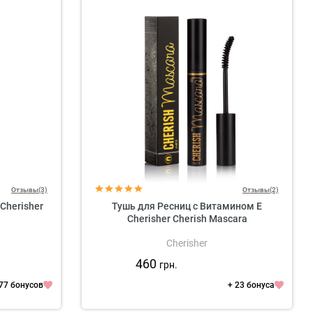
Отзывы(3)
Отзывы(2)
Cherisher
Тушь для Ресниц с Витамином Е
Cherisher Cherish Mascara
Cherisher
460
грн.
 77 бонусов
+ 23 бонуса