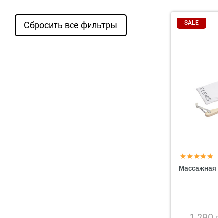
SALE
Сбросить все фильтры
Массажная 
1 290