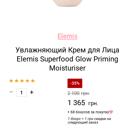
Elemis
Увлажняющий Крем для Лица
Elemis Superfood Glow Priming
Moisturiser
-35%
–
+
2 100
грн.
1 365
грн.
+ 68 бонусов за покупку
1 бонус = 1 грн скидки на
следующий заказ