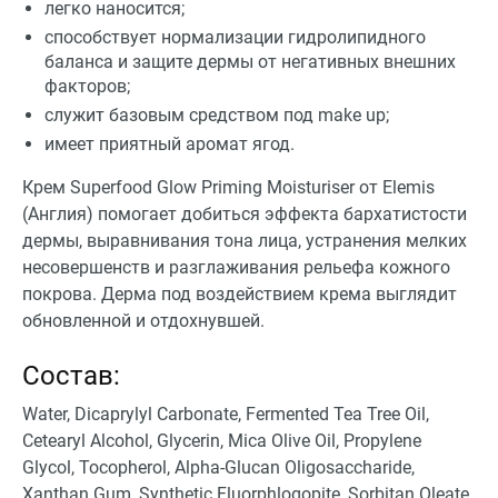
легко наносится;
способствует нормализации гидролипидного
баланса и защите дермы от негативных внешних
факторов;
служит базовым средством под make up;
имеет приятный аромат ягод.
Крем Superfood Glow Priming Moisturiser от Elemis
(Англия) помогает добиться эффекта бархатистости
дермы, выравнивания тона лица, устранения мелких
несовершенств и разглаживания рельефа кожного
покрова. Дерма под воздействием крема выглядит
обновленной и отдохнувшей.
Состав:
Water, Dicaprylyl Carbonate, Fermented Tea Tree Oil,
Cetearyl Alcohol, Glycerin, Mica Olive Oil, Propylene
Glycol, Tocopherol, Alpha-Glucan Oligosaccharide,
Xanthan Gum, Synthetic Fluorphlogopite, Sorbitan Oleate,