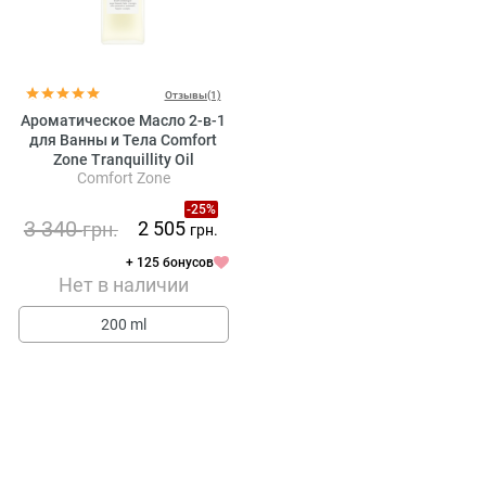
Отзывы(1)
Ароматическое Масло 2-в-1
для Ванны и Тела Comfort
Zone Tranquillity Oil
Comfort Zone
-25%
3 340
2 505
грн.
грн.
+ 125 бонусов
Нет в наличии
200 ml