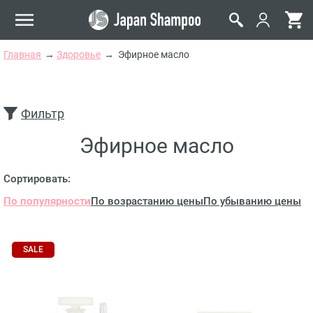
Главная
Здоровье
Эфирное масло
Фильтр
Эфирное масло
Сортировать:
По популярности
По возрастанию цены
По убыванию цены
SALE