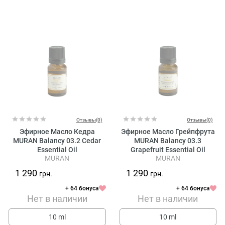
Отзывы(0)
Отзывы(0)
Эфирное Масло Кедра
Эфирное Масло Грейпфрута
MURAN Balancy 03.2 Cedar
MURAN Balancy 03.3
Essential Oil
Grapefruit Essential Oil
MURAN
MURAN
1 290
1 290
грн.
грн.
+ 64 бонуса
+ 64 бонуса
Нет в наличии
Нет в наличии
10 ml
10 ml