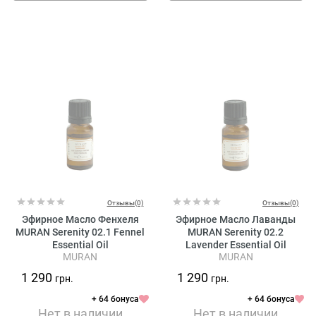
Отзывы(0)
Отзывы(0)
Эфирное Масло Фенхеля
Эфирное Масло Лаванды
MURAN Serenity 02.1 Fennel
MURAN Serenity 02.2
Essential Oil
Lavender Essential Oil
MURAN
MURAN
1 290
1 290
грн.
грн.
+ 64 бонуса
+ 64 бонуса
Нет в наличии
Нет в наличии