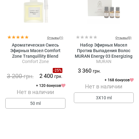
Отзывы(1)
Отзывы(0)
Ароматическая Смесь
Набор Эфирных Масел
Эфирных Масел Comfort
Против Выпадения Волос
Zone Tranquillity Blend
MURAN Energy 03 Energizing
Comfort Zone
MURAN
Essential Oils
3 360
-25%
грн.
3 200
2 400
грн.
грн.
+ 168 бонусов
Нет в наличии
+ 120 бонусов
Нет в наличии
3Х10 ml
50 ml