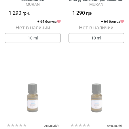
MURAN
MURAN
Oil
1 290
1 290
грн.
грн.
+ 64 бонуса
+ 64 бонуса
Нет в наличии
Нет в наличии
10 ml
10 ml
Отзывы(0)
Отзывы(0)