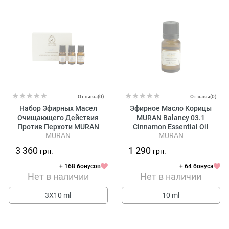
Отзывы(0)
Отзывы(0)
Набор Эфирных Масел
Эфирное Масло Корицы
Очищающего Действия
MURAN Balancy 03.1
Против Перхоти MURAN
Cinnamon Essential Oil
MURAN
MURAN
Purify 04 Purifying Anti-
Dandruff Essential Oils
3 360
1 290
грн.
грн.
+ 168 бонусов
+ 64 бонуса
Нет в наличии
Нет в наличии
3Х10 ml
10 ml