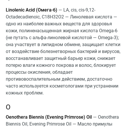
Linolenic Acid (Омега-6)
— LA, cis, cis-9,12-
Octadecadienoic, C18H32O2 — Линолевая кислота —
одно из наиболее важных веществ для здоровья
кожи, полиненасыщенная жирная кислота Omega-6
(не путать с альфа-линолевой кислотой — Omega-3);
она участвует в липидном обмене, защищает клетки
от воздействие болезнетворных бактерий и вирусов,
восстанавливает защитный барьер кожи, снижает
потерю влаги кожного покрова и волос, блокирует
процессы окисления, обладает
противовоспалительным действием, достаточно
часто используется косметологами при устранении
кожных проблем.
O
Oenothera Biennis (Evening Primrose) Oil
— Oenothera
Biennis Oil, Evening Primrose Oil — Масло примулы