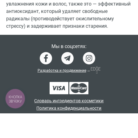
увлажнения кожи и волос, также это — эффективный
антиоксидант, который удаляет свободные
радикалы (противодействует окислительному
стрессу) и задерживает признаки старения.
Мы в соцсетях:
Разработка и продвижение
—
КНОПКА
Словарь ингредиентов косметики
ЗВ'ЯЗКУ
Политика конфиденциальности
Договор-оферта
Программа лояльности
© japan_shampoo 2026. Все права защищены