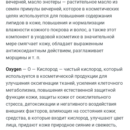
вечерней, масло энотеры — растительное масло из
семян примулы вечерней, которое в косметических
целях используется для повышения содержания
липидов в коже, повышения и нормализации
влажности кожного покрова и волос, а также этот
компонент в уходовой косметике в значительной
мере смягчает кожу, обладает выраженным
антиоксидантным действием, разглаживает
морщины и т. п.
Oxygen
— О — Кислород — чистый кислород, который
используется в косметической продукции для
улучшения оксигенации тканей, усиления клеточного
метаболизма, повышения естественной защитной
функции кожи, защиты кожи от окислительного
стресса, детоксикации и негативного воздействия
внешних факторов, влияющих на состояния кожи;
средства, в которые входит кислород, улучшают цвет
лица, придают коже природное сияние и свежесть,