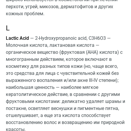
перхоти, угрей, микозов, дерматофитов и других
кожных проблем.
L
Lactic Acid
— 2-Hydroxypropanoic acid, C3H6O3 —
Молочная кислота, лактановая кислота —
органическое вещество (фруктовая (АНА) кислота) с
многогранным действием, которое включают в
косметику для разных типов кожи (но, чаще всего,
это средства для лица с чувствительной кожей без
выраженного воспаления и/или акне III-IV степени);
наибольшая ценность — наиболее мягкое
кератолитическое действие, в сравнении с другими
фруктовыми кислотами: деликатно удаляет шрамы и
постакне, осветляет веснушки и пигментные пятна,
отшелушивает, а еще эта кислота способствует
восстановлению волос и возвращению им природной
красоты.