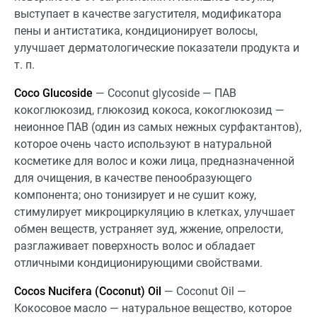
выступает в качестве загустителя, модификатора
пены и антистатика, кондиционирует волосы,
улучшает дерматологические показатели продукта и
т. п.
Coco Glucoside
— Coconut glycoside — ПАВ
кокоглюкозид, глюкозид кокоса, кокоглюкозид —
неионное ПАВ (один из самых нежных сурфактантов),
которое очень часто используют в натуральной
косметике для волос и кожи лица, предназначенной
для очищения, в качестве пенообразующего
компонента; оно тонизирует и не сушит кожу,
стимулирует микроциркуляцию в клетках, улучшает
обмен веществ, устраняет зуд, жжение, опрелости,
разглаживает поверхность волос и обладает
отличными кондиционирующими свойствами.
Cocos Nucifera (Coconut) Oil
— Coconut Oil —
Кокосовое масло — натуральное вещество, которое