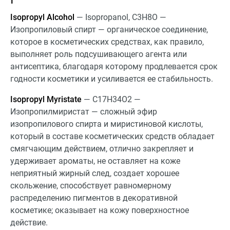
Isopropyl Alcohol
— Isopropanol, C3H8O —
Изопропиловый спирт — органическое соединение,
которое в косметических средствах, как правило,
выполняет роль подсушивающего агента или
антисептика, благодаря которому продлевается срок
годности косметики и усиливается ее стабильность.
Isopropyl Myristate
— C17H34O2 —
Изопропилмиристат — сложный эфир
изопропилового спирта и миристиновой кислоты,
который в составе косметических средств обладает
смягчающим действием, отлично закрепляет и
удерживает ароматы, не оставляет на коже
неприятный жирный след, создает хорошее
скольжение, способствует равномерному
распределению пигментов в декоративной
косметике; оказывает на кожу поверхностное
действие.