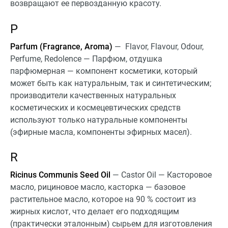
возвращают ее первозданную красоту.
P
Parfum (Fragrance, Aroma)
— Flavor, Flavour, Odour,
Perfume, Redolence — Парфюм, отдушка
парфюмерная — компонент косметики, который
может быть как натуральным, так и синтетическим;
производители качественных натуральных
косметических и космецевтических средств
используют только натуральные компоненты
(эфирные масла, компоненты эфирных масел).
R
Ricinus Communis Seed Oil
— Castor Oil — Касторовое
масло, рициновое масло, касторка — базовое
растительное масло, которое на 90 % состоит из
жирных кислот, что делает его подходящим
(практически эталонным) сырьем для изготовления