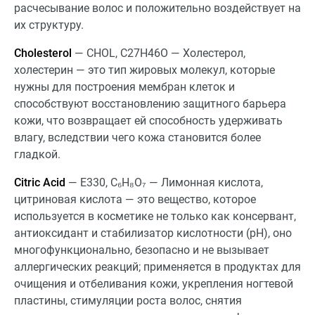
расчесывание волос и положительно воздействует на
их структуру.
Cholesterol
— CHOL, C27H46O — Холестерол,
холестерин — это тип жировых молекул, которые
нужны для построения мембран клеток и
способствуют восстановлению защитного барьера
кожи, что возвращает ей способность удерживать
влагу, вследствии чего кожа становится более
гладкой.
Citric Acid
— Е330, C₆H₈O₇ — Лимонная кислота,
цитриновая кислота — это вещество, которое
используется в косметике не только как консервант,
антиоксидант и стабилизатор кислотности (pH), оно
многофункционально, безопасно и не вызывает
аллергических реакций; применяется в продуктах для
очищения и отбеливания кожи, укрепления ногтевой
пластины, стимуляции роста волос, снятия