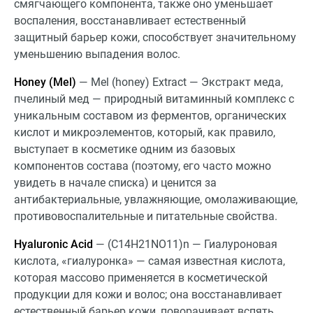
смягчающего компонента, также оно уменьшает
воспаления, восстанавливает естественный
защитный барьер кожи, способствует значительному
уменьшению выпадения волос.
Honey (Mel)
— Mel (honey) Extract — Экстракт меда,
пчелиный мед — природный витаминный комплекс с
уникальным составом из ферментов, органических
кислот и микроэлементов, который, как правило,
выступает в косметике одним из базовых
компонентов состава (поэтому, его часто можно
увидеть в начале списка) и ценится за
антибактериальные, увлажняющие, омолаживающие,
противовоспалительные и питательные свойства.
Hyaluronic Acid
— (C14H21NO11)n — Гиалуроновая
кислота, «гиалуронка» — самая известная кислота,
которая массово применяется в косметической
продукции для кожи и волос; она восстанавливает
естественный барьер кожи, поворачивает вспять