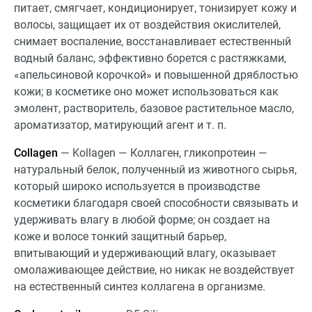
питает, смягчает, кондиционирует, тонизирует кожу и
волосы, защищает их от воздействия окислителей,
снимает воспаление, восстанавливает естественный
водный баланс, эффективно борется с растяжками,
«апельсиновой корочкой» и повышенной дряблостью
кожи; в косметике оно может использоваться как
эмолент, растворитель, базовое растительное масло,
ароматизатор, матирующий агент и т. п.
Collagen
— Kollagen — Коллаген, гликопротеин —
натуральный белок, полученный из животного сырья,
который широко используется в производстве
косметики благодаря своей способности связывать и
удерживать влагу в любой форме; он создает на
коже и волосе тонкий защитный барьер,
впитывающий и удерживающий влагу, оказывает
омолаживающее действие, но никак не воздействует
на естественный синтез коллагена в организме.