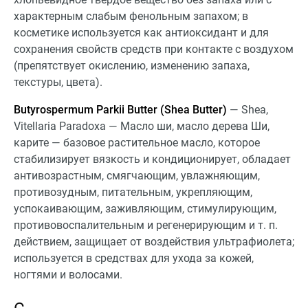
характерным слабым фенольным запахом; в
косметике используется как антиоксидант и для
сохранения свойств средств при контакте с воздухом
(препятствует окислению, изменению запаха,
текстуры, цвета).
Butyrospermum Parkii Butter (Shea Butter)
— Shea,
Vitellaria Paradoxa — Масло ши, масло дерева Ши,
карите — базовое растительное масло, которое
стабилизирует вязкость и кондиционирует, обладает
антивозрастным, смягчающим, увлажняющим,
противозудным, питательным, укрепляющим,
успокаивающим, заживляющим, стимулирующим,
противовоспалительным и регенерирующим и т. п.
действием, защищает от воздействия ультрафиолета;
используется в средствах для ухода за кожей,
ногтями и волосами.