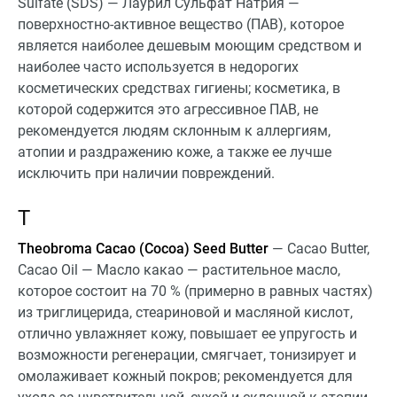
Sulfate (SDS) — Лаурил Сульфат Натрия —
поверхностно-активное вещество (ПАВ), которое
является наиболее дешевым моющим средством и
наиболее часто используется в недорогих
косметических средствах гигиены; косметика, в
которой содержится это агрессивное ПАВ, не
рекомендуется людям склонным к аллергиям,
атопии и раздражению коже, а также ее лучше
исключить при наличии повреждений.
T
Theobroma Cacao (Cocoa) Seed Butter
— Cacao Butter,
Cacao Oil — Масло какао — растительное масло,
которое состоит на 70 % (примерно в равных частях)
из триглицерида, стеариновой и масляной кислот,
отлично увлажняет кожу, повышает ее упругость и
возможности регенерации, смягчает, тонизирует и
омолаживает кожный покров; рекомендуется для