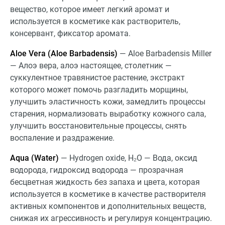
вещество, которое имеет легкий аромат и
используется в косметике как растворитель,
консервант, фиксатор аромата.
Aloe Vera (Aloe Barbadensis)
— Aloe Barbadensis Miller
— Алоэ вера, алоэ настоящее, столетник —
суккулентное травянистое растение, экстракт
которого может помочь разгладить морщины,
улучшить эластичность кожи, замедлить процессы
старения, нормализовать выработку кожного сала,
улучшить восстановительные процессы, снять
воспаление и раздражение.
Aqua (Water)
— Hydrogen oxide, Н₂O — Вода, оксид
водорода, гидроксид водорода — прозрачная
бесцветная жидкость без запаха и цвета, которая
используется в косметике в качестве растворителя
активных компонентов и дополнительных веществ,
снижая их агрессивность и регулируя концентрацию.