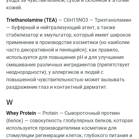
ухода за чувствительной, сухой и склонной к атопии
кожей.
Triethanolamine (TEA)
— C6H15NO3 — Триэтаноламин
— буферный и нейтрализующий агент, а также
стабилизатор и эмульгатор, который имеет широкое
применение в производстве косметики (но наиболее
часто декоративной и пенящейся); как правило,
используется для повышения pH и для улучшения
смешивания различных ингредиентов (препятствует
неоднородности); у аллергиков и людей с
повышенной чувствительностью может вызывать
раздражение глаз и контактный дерматит.
W
Whey Protein
— Protein — Сывороточный протеин
(белок) — совокупность глобулярных белков, которая
используется производителями косметики для
стимуляции регенерации клеток, глубокого питания и