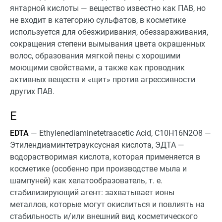
янтарной кислоты — вещество известно как ПАВ, но
не входит в категорию сульфатов, в косметике
используется для обезжиривания, обеззараживания,
сокращения степени вымывания цвета окрашенных
волос, образования мягкой пены с хорошими
моющими свойствами, а также как проводник
активных веществ и «щит» против агрессивности
других ПАВ.
E
EDTA
— Ethylenediaminetetraacetic Acid, C10H16N2O8 —
Этилендиаминтетрауксусная кислота, ЭДТА —
водорастворимая кислота, которая применяется в
косметике (особенно при производстве мыла и
шампуней) как хелатообразователь, т. е.
стабилизирующий агент: захватывает ионы
металлов, которые могут окислиться и повлиять на
стабильность и/или внешний вид косметического