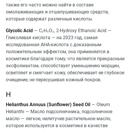
также его часто можно найти в составе
омолаживающих и отшелушивающих средств,
которые содержат различные кислоты.
Glycolic Acid
— C₂H₄O₃, 2-Hydroxy Ethanoic Acid —
Гликолевая кислота — на 2023 год, самая
исследованная АНА-кислота с доказанным
положительным эффектом, она применяется в
косметике благодаря тому, что является прекрасным
эксфолиантом, способствует уменьшению морщин,
осветляет и смягчает кожу, обеспечивает ее глубокое
очищение, не пересушивая кожный покров.
H
Helianthus Annuus (Sunflower) Seed Oil
— Oleum
Helianthi — Масло подсолнечника, подсолнечное
масло — легкое, нелетучее растительное масло,
которое используется в косметике в качестве