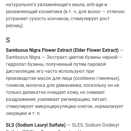
натурального увлажняющего мыла, anti-age и
увлажняющей косметики (в т. ч. для волос — отлично
устраняет сухость кончиков, стимулирует рост
ресниц).
S
Sambucus Nigra Flower Extract (Elder Flower Extract)
—
Sambucus Nigra — Экстракт цветов бузины черной —
гидролат бузины, полученный путем паровой
дистилляции; его часто используют при
производстве масок для лица (особенно глиняных),
тоников, молочка для демакияжа, поскольку он не
только деликатно очищает кожу, но снимает
раздражения, усиливает регенерацию, питает,
стимулирует микроциркуляцию клеток, нормализует
секрецию и т. п.
SLS (Sodium Lauryl Sulfate)
— SLES, Sodium Dodecyl