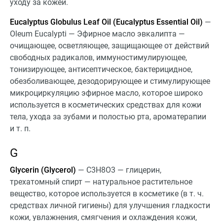
уходу за кожей.
Eucalyptus Globulus Leaf Oil (Eucalyptus Essential Oil)
—
Oleum Eucalypti — Эфирное масло эвкалипта —
очищающее, осветляющее, защищающее от действий
свободных радикалов, иммуностимулирующее,
тонизирующее, антисептическое, бактерицидное,
обезболивающее, дезодорирующее и стимулирующее
микроциркуляцию эфирное масло, которое широко
используется в косметических средствах для кожи
тела, ухода за зубами и полостью рта, ароматерапии
и т. п.
G
Glycerin (Glycerol)
— C3H8O3 — глицерин,
трехатомный спирт — натуральное растительное
вещество, которое используется в косметике (в т. ч.
средствах личной гигиены) для улучшения гладкости
кожи, увлажнения, смягчения и охлаждения кожи,