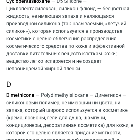
Cyclopentasiloxane
— D5 Silicone —
Циклопентасилоксан, силикон-флюид — бесцветная
жидкость, не имеющая запаха и являющаяся
производной силикона (так называемый, «летучий
силикон»), которая используется в производстве
косметики с целью облегчения распределения
косметического средства по коже и эффективной
доставки питательных веществ клеткам кожи;
вещество легко испаряется и не создает
непроницаемой жирной пленки.
D
Dimethicone
— Polydimethylsiloxane — Диметикон —
силиконовый полимер, не имеющий ни цвета, ни
запаха, который широко используется в косметике
(крема, лосьоны, гели для душа, шампуни,
кондиционеры, декоративная косметика) для кожи, в
которой его целью является придание мягкости,