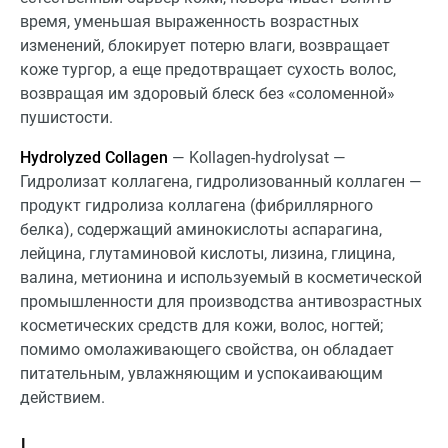
время, уменьшая выраженность возрастных
изменений, блокирует потерю влаги, возвращает
коже тургор, а еще предотвращает сухость волос,
возвращая им здоровый блеск без «соломенной»
пушистости.
Hydrolyzed Collagen
— Kollagen-hydrolysat —
Гидролизат коллагена, гидролизованный коллаген —
продукт гидролиза коллагена (фибриллярного
белка), содержащий аминокислоты аспарагина,
лейцина, глутаминовой кислоты, лизина, глицина,
валина, метионина и используемый в косметической
промышленности для производства антивозрастных
косметических средств для кожи, волос, ногтей;
помимо омолаживающего свойства, он обладает
питательным, увлажняющим и успокаивающим
действием.
I