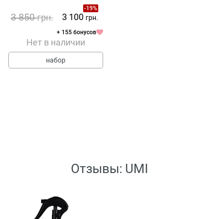
-19%
3 850
3 100
грн.
грн.
+ 155 бонусов
Нет в наличии
набор
Отзывы: UMI