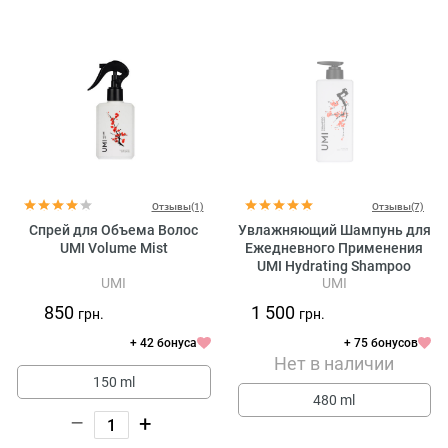
Отзывы(1)
Отзывы(7)
Спрей для Объема Волос
Увлажняющий Шампунь для
UMI Volume Mist
Ежедневного Применения
UMI Hydrating Shampoo
UMI
UMI
850
1 500
грн.
грн.
+ 42 бонуса
+ 75 бонусов
Нет в наличии
150 ml
480 ml
–
+