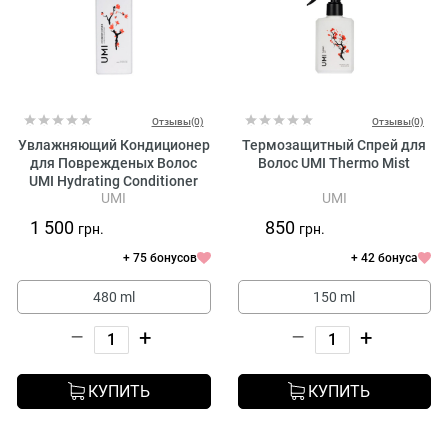
Отзывы(0)
Отзывы(0)
Увлажняющий Кондиционер
Термозащитный Спрей для
для Поврежденых Волос
Волос UMI Thermo Mist
UMI Hydrating Conditioner
UMI
UMI
1 500
850
грн.
грн.
+ 75 бонусов
+ 42 бонуса
480 ml
150 ml
–
+
–
+
КУПИТЬ
КУПИТЬ