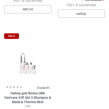
Нет в наличии
Нет в наличии
480 ml
набор
SALE
Отзывы(0)
Набор для Волос UMI
Haircare Gift Set 3 Shampoo &
Mask & Thermo Mist
UMI