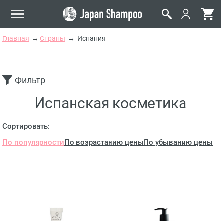
Главная
Страны
Испания
Фильтр
Испанская косметика
Сортировать:
По популярности
По возрастанию цены
По убыванию цены