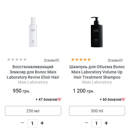
Отзывы(0)
Отзывы(2)
Восстанавливающий
Шампунь для Объема Волос
Эликсир для Волос Mais
Mais Laboratory Volume Up
Laboratory Revive Elixir Hair
Hair Treatment Shampoo
Mais Laboratory
Mais Laboratory
Treatment
950
1 200
грн.
грн.
+ 47 бонусов
+ 60 бонусов
250 мл
300 ml
–
+
–
+