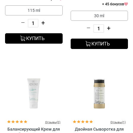
+ 45 бонусов
115 ml
30 ml
–
+
–
+
КУПИТЬ
КУПИТЬ
Отзывы(2)
Отзывы(1)
Балансирующий Крем для
Двойная Сыворотка для