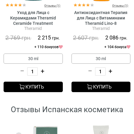
Отзывы (1)
Отзывы (1)
Уход для Лица с
Антиоксидантная Терапия
Керамидами Theramid
для Лица с Витаминами
Ceramide Treatment
Theramid Lino-8
Theramid
Theramid
2 769
2 607
2 215
2 086
грн.
грн.
грн.
грн.
+ 110 бонусов
+ 104 бонуса
30 ml
30 ml
–
+
–
+
КУПИТЬ
КУПИТЬ
Отзывы Испанская косметика