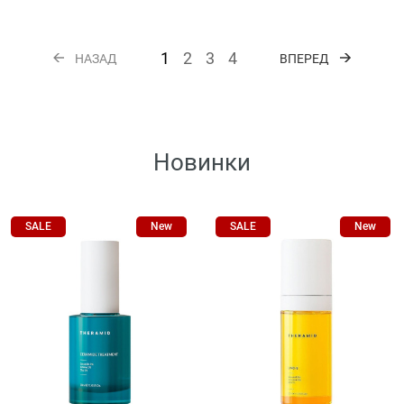
1
2
3
4
НАЗАД
ВПЕРЕД
Новинки
SALE
New
SALE
New