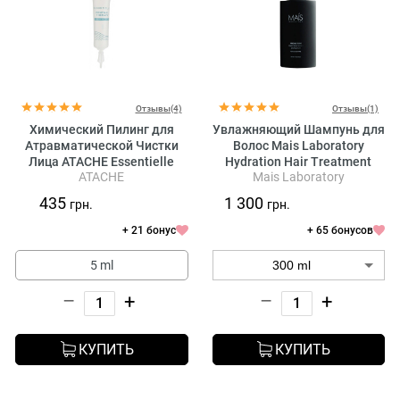
Отзывы(4)
Отзывы(1)
Химический Пилинг для
Увлажняющий Шампунь для
Атравматической Чистки
Волос Mais Laboratory
Лица ATACHE Essentielle
Hydration Hair Treatment
ATACHE
Mais Laboratory
Renewal Therapy
Shampoo
435
1 300
грн.
грн.
+ 21 бонус
+ 65 бонусов
5 ml
–
+
–
+
КУПИТЬ
КУПИТЬ