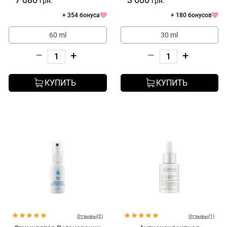
грн.
грн.
+ 354 бонуса
+ 180 бонусов
60 ml
30 ml
–
+
–
+
КУПИТЬ
КУПИТЬ
Отзывы(2)
Отзывы(1)