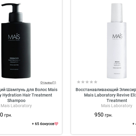
Отзывы(1)
й Шампунь для Волос Mais
Восстанавливающий Эликсир
y Hydration Hair Treatment
Mais Laboratory Revive Elix
Shampoo
Treatment
Mais Laboratory
Mais Laboratory
00
950
грн.
грн.
+ 65 бонусов
+