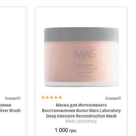
Отзывы(0)
Отзывы(3)
ряная
Маска для Интенсивного
lver Brush
Восстановления Волос Mais Laboratory
Deep Intensive Reconstruction Mask
Mais Laboratory
1 000
грн.