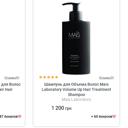
Отзывы(0)
Отзывы(2)
 для Волос
Шампунь для Объема Волос Mais
ir Hair
Laboratory Volume Up Hair Treatment
Shampoo
Mais Laboratory
1 200
грн.
 47 бонусов
+ 60 бонусов