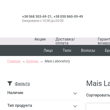
,
+38 068 303-69-21
+38 050 860-09-49
Ежедневно с 10:00 до 20:00
Акции
Доставка/
Гаран
оплата
возвр
Лицо
Тело
Волосы
Бр
Главная
Бренды
Mais Laboratory
Mais L
Фильтр
Наличие
Сортировать
Тип продукта