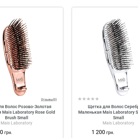
Отзывы(0)
ля Волос Розово-Золотая
Щетка для Волос Сереб
Mais Laboratory Rose Gold
Маленькая Mais Laboratory Si
Brush Small
Small
Mais Laboratory
Mais Laboratory
00
1 200
грн.
грн.