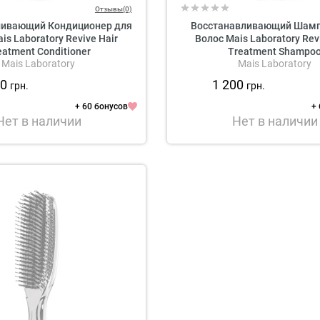
Отзывы(0)
ливающий Кондиционер для
Восстанавливающий Шамп
is Laboratory Revive Hair
Волос Mais Laboratory Rev
eatment Conditioner
Treatment Shampo
Mais Laboratory
Mais Laboratory
00
1 200
грн.
грн.
+ 60 бонусов
+
Нет в наличии
Нет в наличии