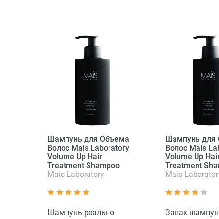
Шампунь для Объема
Шампунь для
Волос Mais Laboratory
Волос Mais La
Volume Up Hair
Volume Up Hai
Treatment Shampoo
Treatment Sh
Mais Laboratory
Mais Laborator
Шампунь реально
Запах шампун