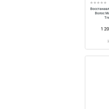
Восстанав
Волос Ma
Tr
1 2