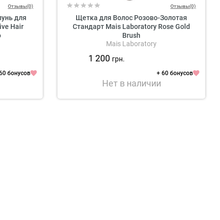
Отзывы(0)
Отзывы(0)
унь для
Щетка для Волос Розово-Золотая
ive Hair
Стандарт Mais Laboratory Rose Gold
o
Brush
Mais Laboratory
1 200
грн.
 60 бонусов
+ 60 бонусов
Нет в наличии