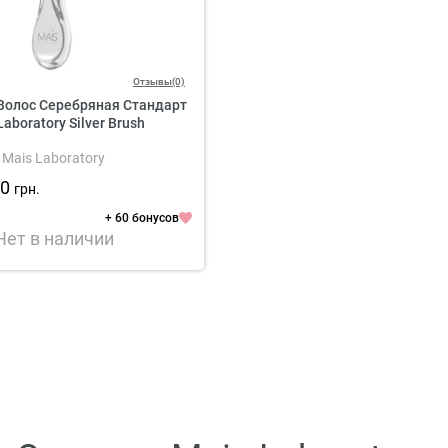
Отзывы(0)
Волос Серебряная Стандарт
Laboratory Silver Brush
Mais Laboratory
00
грн.
+ 60 бонусов
Нет в наличии