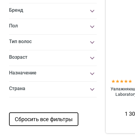
Бренд
Пол
Тип волос
Возраст
Назначение
Страна
Увлажняющи
Laborator
1 3
Сбросить все фильтры