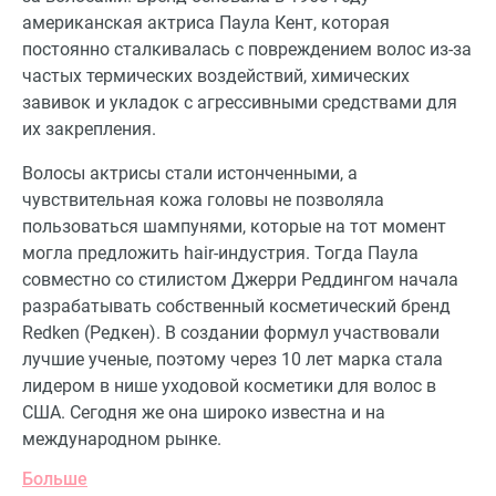
американская актриса Паула Кент, которая
постоянно сталкивалась с повреждением волос из-за
частых термических воздействий, химических
завивок и укладок с агрессивными средствами для
их закрепления.
Волосы актрисы стали истонченными, а
чувствительная кожа головы не позволяла
пользоваться шампунями, которые на тот момент
могла предложить hair-индустрия. Тогда Паула
совместно со стилистом Джерри Реддингом начала
разрабатывать собственный косметический бренд
Redken (Редкен). В создании формул участвовали
лучшие ученые, поэтому через 10 лет марка стала
лидером в нише уходовой косметики для волос в
США. Сегодня же она широко известна и на
международном рынке.
Больше