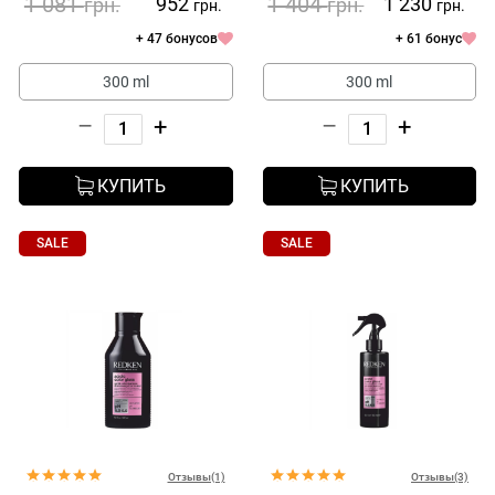
1 081
1 404
952
1 230
грн.
грн.
грн.
грн.
+ 47 бонусов
+ 61 бонус
300 ml
300 ml
–
+
–
+
КУПИТЬ
КУПИТЬ
SALE
SALE
Отзывы(1)
Отзывы(3)