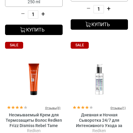
250 ml
–
+
–
+
КУПИТЬ
КУПИТЬ
SALE
SALE
Отзывы(3)
Отзывы(1)
Несмываемый Крем для
Дневная и Ночная
Термозащиты Волос Redken
Сыворотка 24/7 для
Frizz Dismiss Rebel Tame
Интенсивного Ухода за
Redken
Redken
Химически Обработанными