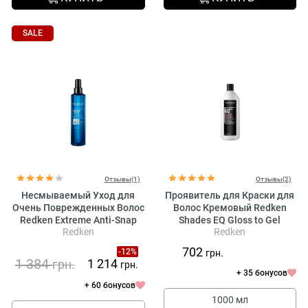
SALE
Отзывы(1)
Отзывы(2)
Несмываемый Уход для
Проявитель для Краски для
Очень Поврежденных Волос
Волос Кремовый Redken
Redken Extreme Anti-Snap
Shades EQ Gloss to Gel
Redken
Redken
Leave-in Treatment
Processing Solution
702
-12%
грн.
1 384
1 214
грн.
грн.
+ 35 бонусов
+ 60 бонусов
1000 мл