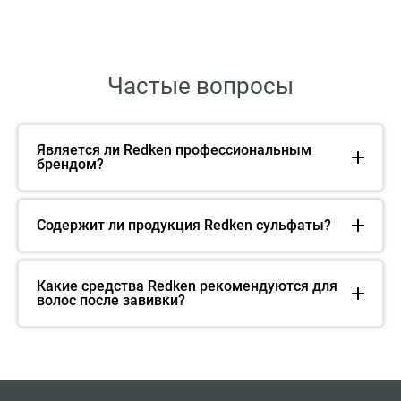
Частые вопросы
Является ли Redken профессиональным
брендом?
Содержит ли продукция Redken сульфаты?
Какие средства Redken рекомендуются для
волос после завивки?