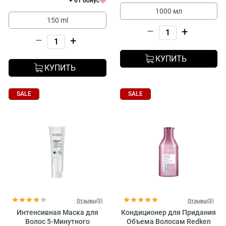
+ 61 бонус
1000 мл
150 ml
–
+
–
+
КУПИТЬ
КУПИТЬ
SALE
SALE
Отзывы(3)
Отзывы(3)
Интенсивная Маска для
Кондиционер для Придания
Волос 5-Минутного
Объема Волосам Redken