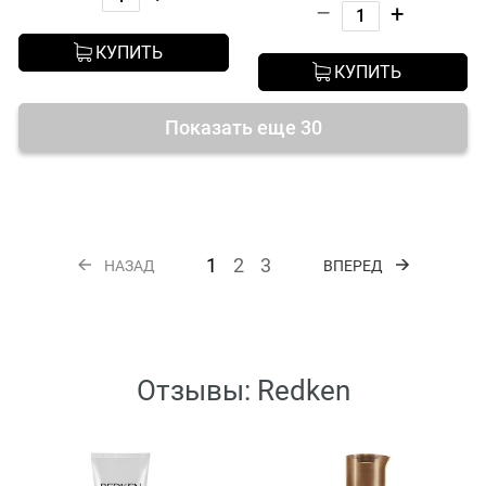
–
+
КУПИТЬ
КУПИТЬ
Показать еще 30
1
2
3
НАЗАД
ВПЕРЕД
Отзывы: Redken