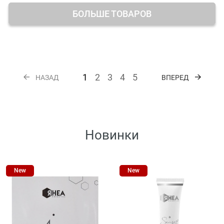
БОЛЬШЕ ТОВАРОВ
1
2
3
4
5
НАЗАД
ВПЕРЕД
Новинки
New
New