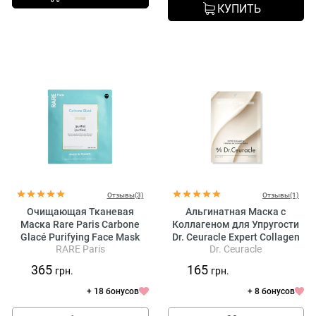
КУПИТЬ
Отзывы(3)
Отзывы(1)
Очищающая Тканевая
Альгинатная Маска с
Маска Rare Paris Carbone
Коллагеном для Упругости
Glacé Purifying Face Mask
Dr. Ceuracle Expert Collagen
RARE Paris
Dr. Ceuracle
Firming Modeling Mask
365
165
грн.
грн.
+ 18 бонусов
+ 8 бонусов