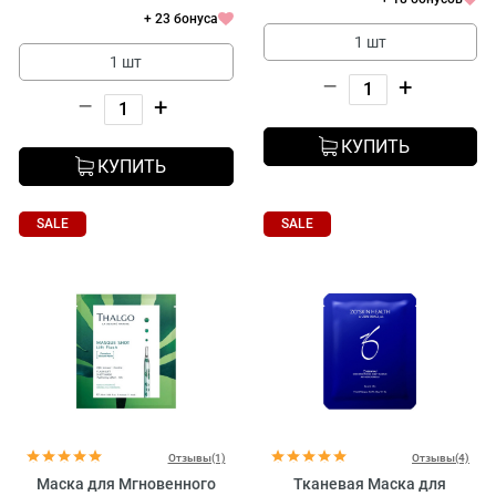
+ 23 бонуса
1 шт
1 шт
–
+
–
+
КУПИТЬ
КУПИТЬ
SALE
SALE
Отзывы(1)
Отзывы(4)
Маска для Мгновенного
Тканевая Маска для