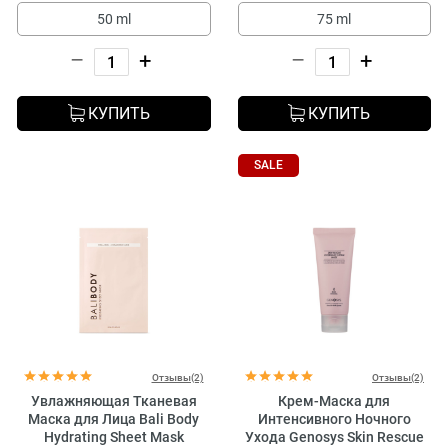
50 ml
75 ml
–
+
–
+
КУПИТЬ
КУПИТЬ
SALE
Отзывы(2)
Отзывы(2)
Увлажняющая Тканевая
Крем-Маска для
Маска для Лица Bali Body
Интенсивного Ночного
Hydrating Sheet Mask
Ухода Genosys Skin Rescue