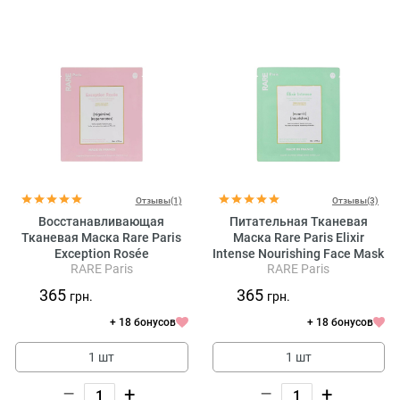
Отзывы(1)
Отзывы(3)
Восстанавливающая
Питательная Тканевая
Тканевая Маска Rare Paris
Маска Rare Paris Elixir
Exception Rosée
Intense Nourishing Face Mask
RARE Paris
RARE Paris
Regenerating Face Mask
365
365
грн.
грн.
+ 18 бонусов
+ 18 бонусов
1 шт
1 шт
–
+
–
+