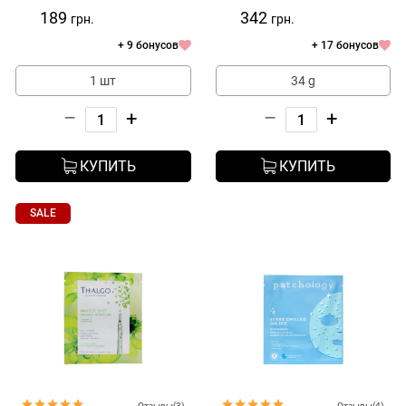
Hydro Gel Mask
189
342
грн.
грн.
+ 9 бонусов
+ 17 бонусов
1 шт
34 g
–
+
–
+
КУПИТЬ
КУПИТЬ
SALE
Отзывы(3)
Отзывы(4)