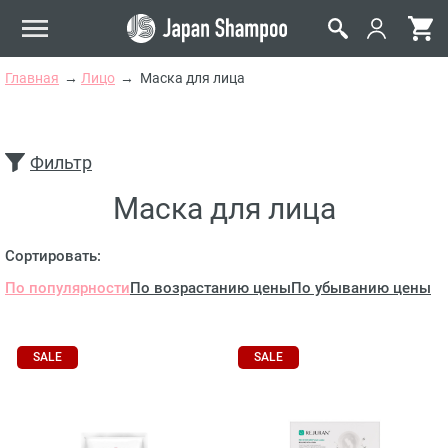
Главная
Лицо
Маска для лица
Фильтр
Маска для лица
Сортировать:
По популярности
По возрастанию цены
По убыванию цены
SALE
SALE