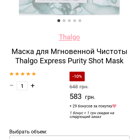
Thalgo
Маска для Мгновенной Чистоты
Thalgo Express Purity Shot Mask
-10%
–
+
648
грн.
583
грн.
+ 29 бонусов за покупку
1 бонус = 1 грн скидки на
следующий заказ
Выбрать объем: