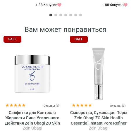
+ 88 бонусов
+ 88 бонусов
Вам может понравиться
SALE
SALE
Отзывы (8)
Отзывы (3)
Салфетки для Контроля
Сыворотка, Сужающая Поры
Жирности Лица Усиленного
Zein Obagi ZO Skin Health
Действия Zein Obagi ZO Skin
Ossential Instant Pore Refiner
Zein Obagi
Zein Obagi
Health Oil Control Pads