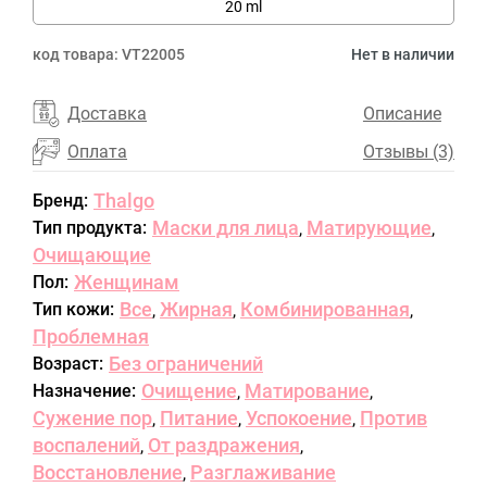
20 ml
код товара:
VT22005
Нет в наличии
Доставка
Описание
Оплата
Отзывы (3)
Thalgo
Бренд:
Маски для лица
Матирующие
Тип продукта:
,
,
Очищающие
Женщинам
Пол:
Все
Жирная
Комбинированная
Тип кожи:
,
,
,
Проблемная
Без ограничений
Возраст:
Очищение
Матирование
Назначение:
,
,
Сужение пор
Питание
Успокоение
Против
,
,
,
воспалений
От раздражения
,
,
Восстановление
Разглаживание
,