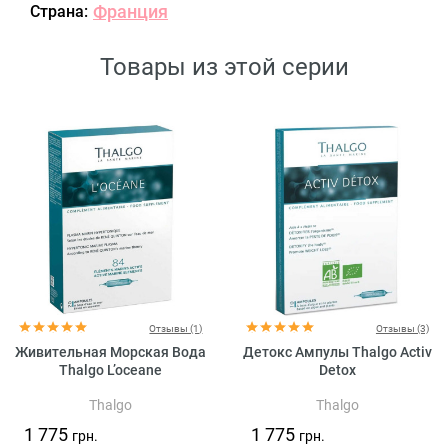
Франция
Страна:
Товары из этой серии
Отзывы (1)
Отзывы (3)
Живительная Морская Вода
Детокс Ампулы Thalgo Activ
Thalgo L’oceane
Detox
Thalgo
Thalgo
1 775
1 775
грн.
грн.