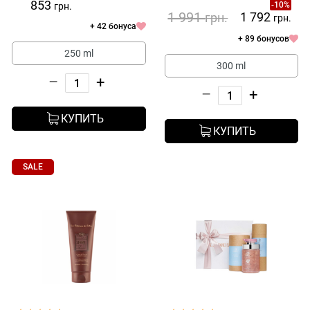
853
-10%
грн.
1 991
1 792
грн.
грн.
+ 42 бонуса
+ 89 бонусов
250 ml
300 ml
–
+
–
+
КУПИТЬ
КУПИТЬ
SALE