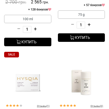
2 700
2 565
грн.
грн.
+ 57 бонусов
+ 128 бонусов
75 g
100 ml
–
+
–
+
КУПИТЬ
КУПИТЬ
SALE
Отзывы(1)
Отзывы(2)