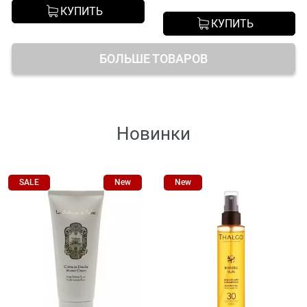
КУПИТЬ
КУПИТЬ
БОЛЬШЕ ТОВАРОВ
Новинки
SALE
New
New