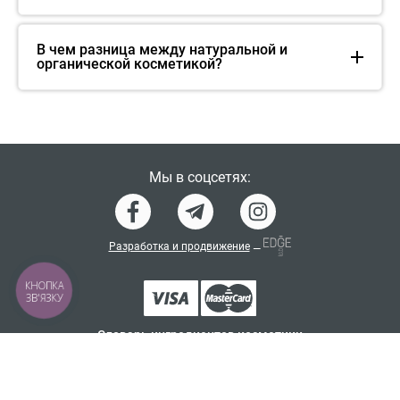
В чем разница между натуральной и
органической косметикой?
Мы в соцсетях:
Разработка и продвижение
—
КНОПКА
ЗВ'ЯЗКУ
Словарь ингредиентов косметики
Политика конфиденциальности
Договор-оферта
Программа лояльности