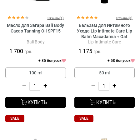
Отзывы(1)
Отзывы(3)
Масло для Загара Bali Body
Бальзам для Интимного
Cacao Tanning Oil SPF15
Ухода Lip Intimate Care Lip
Balm Macadamia + Oat
Bali Body
Lip Intimate Care
1 700
1 175
грн.
грн.
+ 85 бонусов
+ 58 бонусов
100 ml
50 ml
–
+
–
+
КУПИТЬ
КУПИТЬ
SALE
SALE