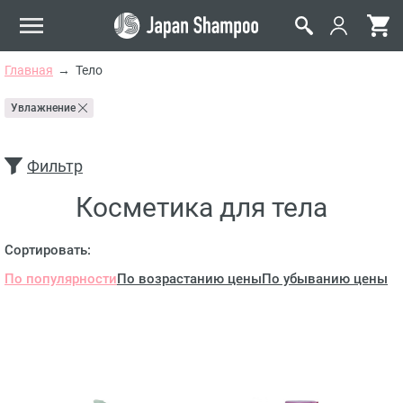
Главная
Тело
Увлажнение
Фильтр
Косметика для тела
Сортировать:
По популярности
По возрастанию цены
По убыванию цены