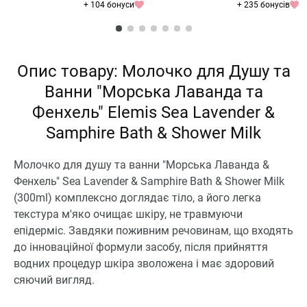
+ 104 бонуси
+ 235 бонусів
Опис товару: Молочко для Душу та
Ванни "Морська Лаванда та
Фенхель" Elemis Sea Lavender &
Samphire Bath & Shower Milk
Молочко для душу та ванни "Морська Лаванда &
Фенхель" Sea Lavender & Samphire Bath & Shower Milk
(300ml) комплексно доглядає тіло, а його легка
текстура м'яко очищає шкіру, не травмуючи
епідерміс. Завдяки поживним речовинам, що входять
до інноваційної формули засобу, після прийняття
водних процедур шкіра зволожена і має здоровий
сяючий вигляд.