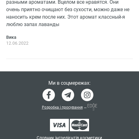
разными ароматами. Вцелом все нравятся. Они
очень приятно очищают без сухости, можно даже не
наносить крем после них. Этот аромат классный-я
люблю запах лаванды
Вика
12.06.2022
Ми в соцмережах:
Розробка і просування
—
Словник інгредієнтів косметики