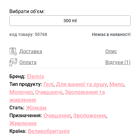
Вибрати об'єм:
300 ml
код товару:
50768
Немає в наявності
Доставка
Опис
Оплата
Відгуки (1)
Elemis
Бренд:
Гелі
Для ванної та душу
Мило
Тип продукту:
,
,
,
Молочко
Очищаючі
Зволоження та
,
,
живлення
Жінкам
Стать:
Очищення
Зволоження
Призначення:
,
,
Живлення
Великобританія
Країна: