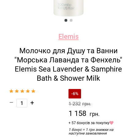
Elemis
Молочко для Душу та Ванни
"Морська Лаванда та Фенхель"
Elemis Sea Lavender & Samphire
Bath & Shower Milk
-6%
–
+
1 232
грн.
1 158
грн.
+ 57 бонусів за покупку
1 бонус = 1 грн знижки на
наступне замовлення