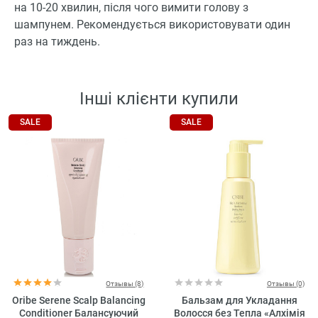
на 10-20 хвилин, після чого вимити голову з
шампунем. Рекомендується використовувати один
раз на тиждень.
Інші клієнти купили
SALE
SALE
Отзывы (8)
Отзывы (0)
Oribe Serene Scalp Balancing
Бальзам для Укладання
Conditioner Балансуючий
Волосся без Тепла «Алхімія