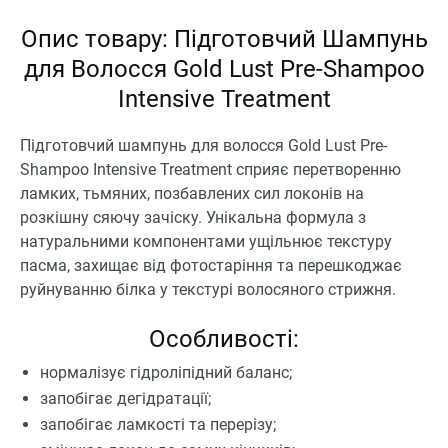
Опис товару: Підготовчий Шампунь
для Волосся Gold Lust Pre-Shampoo
Intensive Treatment
Підготовчий шампунь для волосся Gold Lust Pre-
Shampoo Intensive Treatment сприяє перетворенню
ламких, тьмяних, позбавлених сил локонів на
розкішну сяючу зачіску. Унікальна формула з
натуральними компонентами ущільнює текстуру
пасма, захищає від фотостаріння та перешкоджає
руйнуванню білка у текстурі волосяного стрижня.
Особливості:
нормалізує гідроліпідний баланс;
запобігає дегідратації;
запобігає ламкості та перерізу;