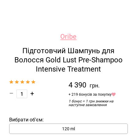
Oribe
Підготовчий Шампунь для
Волосся Gold Lust Pre-Shampoo
Intensive Treatment
4 390
грн.
–
+
+ 219 бонусів за покупку
1 бонус = 1 грн знижки на
наступне замовлення
Вибрати об'єм:
120 ml