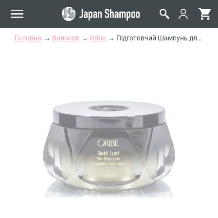
Головна
Волосся
Oribe
Підготовчий Шампунь для Волосся Gold Lust Pre-Shampoo Intensive Treatment