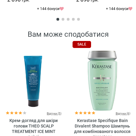
+ 144 бонуси
+ 144 бонуси
Вам може сподобатися
SALE
Відгуки (5)
Відгуки (6)
Крем-догляд для шкіри
Kerastase Specifique Bain
голови THEO SCALP
Divalent Shampoo Шампунь
TREATMENT ICE MINT
для комбінованого волосся