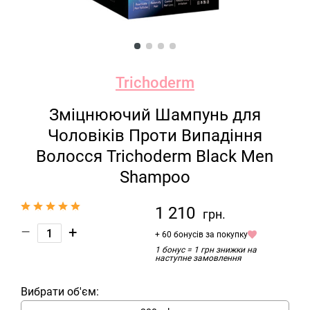
Trichoderm
Зміцнюючий Шампунь для
Чоловіків Проти Випадіння
Волосся Trichoderm Black Men
Shampoo
1 210
грн.
–
+
+ 60 бонусів за покупку
1 бонус = 1 грн знижки на
наступне замовлення
Вибрати об'єм: