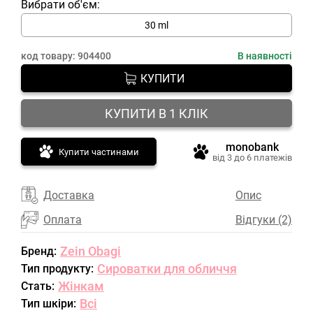
Вибрати об'єм:
30 ml
код товару:
904400
В наявності
КУПИТИ
КУПИТИ В 1 КЛІК
monobank
Купити частинами
від 3 до 6 платежів
Доставка
Опис
Оплата
Відгуки (2)
Zein Obagi
Бренд:
Сироватки для обличчя
Тип продукту:
Жінкам
Стать:
Всі
Тип шкіри: