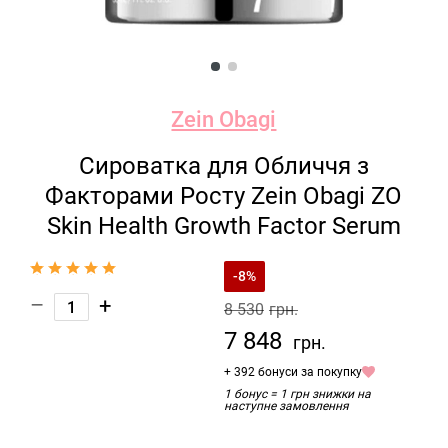
Zein Obagi
Сироватка для Обличчя з
Факторами Росту Zein Obagi ZO
Skin Health Growth Factor Serum
-8%
–
+
8 530
грн.
7 848
грн.
+ 392 бонуси за покупку
1 бонус = 1 грн знижки на
наступне замовлення