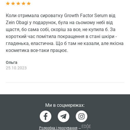
Коли отримала сироватку Growth Factor Serum від
Zein Obagi у подарунок, була на сьомому небі від
щастя, бо сама собі, скоріш за все, не купила б. За
короткий час помітила покращення в стані шкіри -
гладенька, еластична. Що б там не казали, але якісна
косметика все-таки працює.
Ольга
25.10.2023
Ми в соцмережах:
Розробка і просування
—