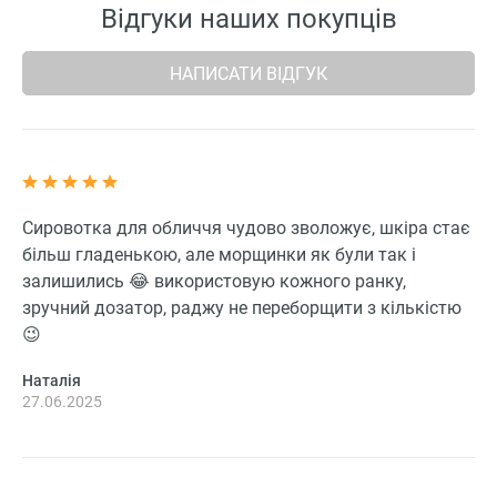
Відгуки наших покупців
НАПИСАТИ ВІДГУК
Сировотка для обличчя чудово зволожує, шкіра стає
більш гладенькою, але морщинки як були так і
залишились 😂 використовую кожного ранку,
зручний дозатор, раджу не переборщити з кількістю
😉
Наталія
27.06.2025