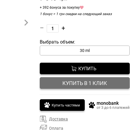
+ 392 бонуса за покупку
1 бонус = 1 грн скидки на следующий заказ
–
+
Выбрать объем:
30 ml
КУПИТЬ
КУПИТЬ В 1 КЛИК
monobank
Купить частями
от 3 до 6 платежей
Доставка
Оплата