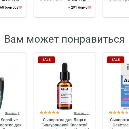
 60 бонусов
+ 291 бонус
Вам может понравиться
SALE
SALE
Отзывы (1)
Отзывы (3)
 Sensitive
Сыворотка для Лица с
Сыворотк
оротка для
Гиалуроновой Кислотой
Осветле