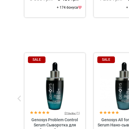
+ 174 бонуса
+
SALE
SALE
Отзывы (1)
Genosys Problem Control
Genosys All for
Serum Сыворотка для
Serum Нано-сыв