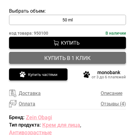
Выбрать объем:
50 ml
код товара:
950100
В наличии
КУПИТЬ
КУПИТЬ В 1 КЛИК
monobank
Купить частями
от 3 до 6 платежей
Доставка
Описание
Оплата
Отзывы (4)
Zein Obagi
Бренд:
Крем для лица
Тип продукта:
,
Антивозрастные