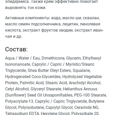
эпидермиса. Также крем эффективно помогает
выровнять тон кожи.
Активные компоненты: вода, масло ши, сквалан,
масло семян подсолнечника, лецитин, линолевая
кислота, экстракт фруктов эводии, экстракт иван-
чая и др.
Состав:
Aqua / Water / Eau, Dimethicone, Glycerin, Ethylhexyl
Isononanoate, Caprylic / Capric / Myristic/Stearic
Triglyceride, Shea Butter Oleyl Esters, Squalane,
Hydrogenated Coco-Glycerides, Hydrolyzed Vegetable
Protein, Palmitic Acid, Stearic Acid, Arachidyl Alcohol,
Cetyl Alcohol, Glyceryl Stearate, Helianthus Annuus
(Sunflower) Seed Oil Unsaponifiables, PEG-100 Stearate,
Polyacrylate-13, Caprylic / Capric Triglyceride, Butylene
Glycol, Polyisobutene, Caprylyl Glycol, Ceramide NG,
Tetrasodium EDTA, Hexylene Glycol, Polysorbate 20,