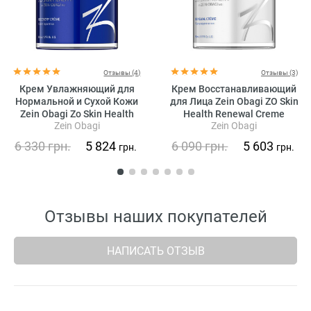
Отзывы (4)
Отзывы (3)
Крем Увлажняющий для
Крем Восстанавливающий
Нормальной и Сухой Кожи
для Лица Zein Obagi ZO Skin
Zein Obagi Zo Skin Health
Health Renewal Creme
Zein Obagi
Zein Obagi
Recovery Creme
6 330
грн.
5 824
6 090
грн.
5 603
грн.
грн.
Отзывы наших покупателей
НАПИСАТЬ ОТЗЫВ