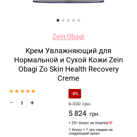
Zein Obagi
Крем Увлажняющий для
Нормальной и Сухой Кожи Zein
Obagi Zo Skin Health Recovery
Creme
-8%
–
+
6 330
грн.
5 824
грн.
+ 291 бонус за покупку
1 бонус = 1 грн скидки на
следующий заказ