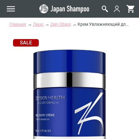
Главная
Лицо
Zein Obagi
Крем Увлажняющий для Нормальной и Сухой Кожи Zein Obagi Zo Skin Health Recovery Creme
SALE