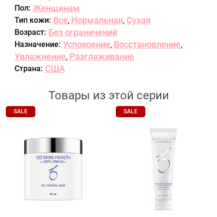
Женщинам
Пол:
Все
Нормальная
Сухая
Тип кожи:
,
,
Без ограничений
Возраст:
Успокоение
Восстановление
Назначение:
,
,
Увлажнение
Разглаживание
,
США
Страна:
Товары из этой серии
SALE
SALE