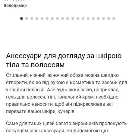
просто аксесуар для
Володимир
ухода за бородой, но
справляеться хорошо.
Аксесуари для догляду за шкірою
тіла та волоссям
Стильний, ніжний, жіночний образ можна швидко
створити, якщо під рукою є косметика та засоби для
укладки волосся. Але будь-який засіб, наприклад,
гель для волосся, тіні, тональний крем, необхідно
правильно наносити, щоб він підкреслював всі
переваги вашої шкіри, кучерів.
Саме для таких цілей багато виробників пропонують
покупцям різні аксесуари. За допомогою цих