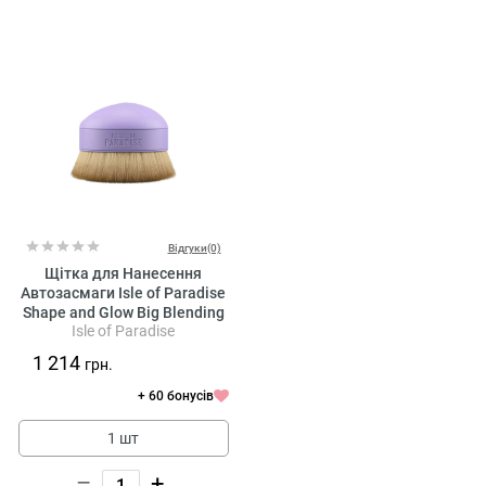
Відгуки(0)
Щітка для Нанесення
Автозасмаги Isle of Paradise
Shape and Glow Big Blending
Isle of Paradise
Brush
1 214
грн.
+ 60 бонусів
1 шт
–
+