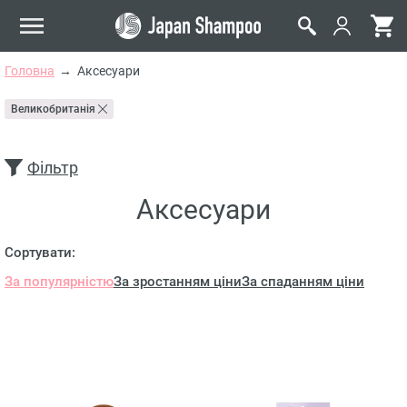
Головна
Аксесуари
Великобританія
Фільтр
Аксесуари
Сортувати:
За популярністю
За зростанням ціни
За спаданням ціни