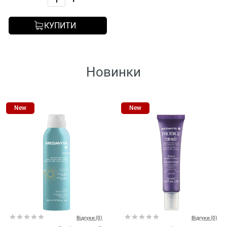
КУПИТИ
Новинки
New
New
Відгуки (0)
Відгуки (0)