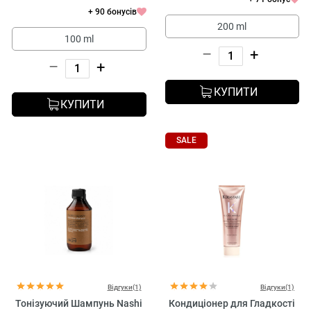
+ 90 бонусів
200 ml
100 ml
–
+
–
+
КУПИТИ
КУПИТИ
SALE
Відгуки(1)
Відгуки(1)
Тонізуючий Шампунь Nashi
Кондиціонер для Гладкості