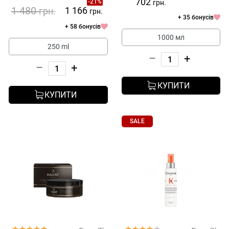
702
-21%
грн.
1 480
1 166
грн.
грн.
+ 35 бонусів
+ 58 бонусів
1000 мл
250 ml
–
+
–
+
КУПИТИ
КУПИТИ
SALE