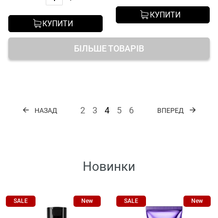
КУПИТИ
КУПИТИ
БІЛЬШЕ ТОВАРІВ
2
3
4
5
6
НАЗАД
ВПЕРЕД
Новинки
SALE
New
SALE
New