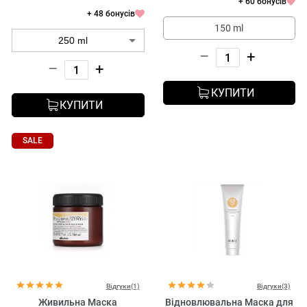
+ 60 бонусів
+ 48 бонусів
150 ml
–
+
–
+
КУПИТИ
КУПИТИ
SALE
Відгуки(1)
Відгуки(3)
Живильна Маска
Відновлювальна Маска для