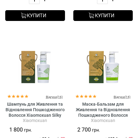
КУПИТИ
КУПИТИ
Відгуки(16)
Відгуки(14)
Шампунь для Живлення та
Маска-Бальзам для
Відновлення Пошкодженого
Живлення та Відновлення
Волосся Xiaomoxuan Silky
Пошкодженого Волосся
Xiaomoxuan
Xiaomoxuan
Smooth Shampoo
Xiaomoxuan Silky Smooth
Treatment
1 800
2 700
грн.
грн.