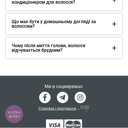
кондиціонером для волосся?
Що має бути у домашньому догляді за
волоссям?
Чому після миття голови, волосся
відчувається брудним?
Ми в соцмережах:
Розробка і просування
—
КНОПКА
ЗВ'ЯЗКУ