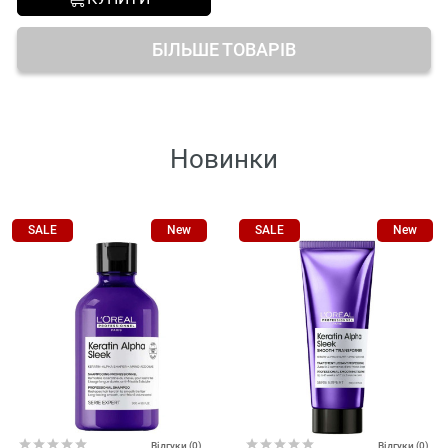
БІЛЬШЕ ТОВАРІВ
Новинки
SALE
New
SALE
New
Відгуки (0)
Відгуки (0)