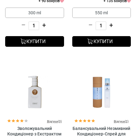
+ 90 бонусів
+ 135 бонусів
300 ml
550 ml
–
+
–
+
КУПИТИ
КУПИТИ
Відгуки(3)
Відгуки(2)
Зволожувальний
Балансувальний Незмивний
Кондиціонер з Екстрактом
Кондиціонер-Спрей для