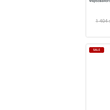
Фарбованого
1 404
SALE