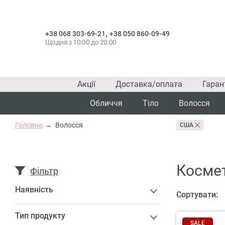
,
+38 068 303-69-21
+38 050 860-09-49
Щодня з 10:00 до 20:00
Акції
Доставка/оплата
Гаран
Обличчя
Тіло
Волосся
Головна
Волосся
США
Космет
Фільтр
Наявність
Сортувати:
Тип продукту
SALE