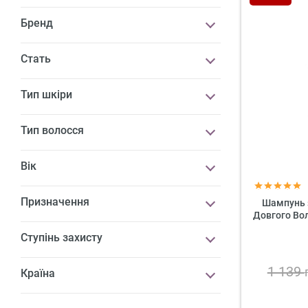
Бренд
Стать
Тип шкіри
Тип волосся
Вік
Призначення
Шампунь 
Довгого Вол
Ступінь захисту
1 139
Країна