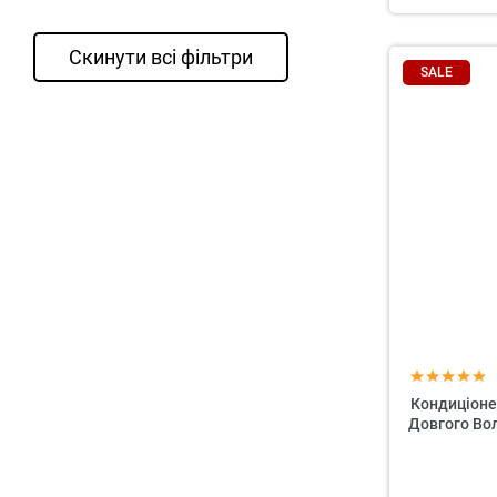
Скинути всі фільтри
SALE
Кондиціоне
Довгого Вол