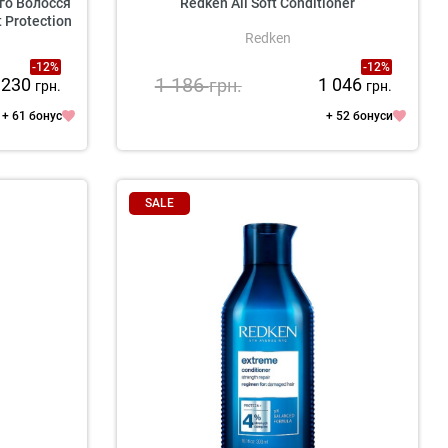
го Волосся
Redken All Soft Conditioner
 Protection
Redken
-12%
-12%
1 186
 230
1 046
грн.
грн.
грн.
+ 61 бонус
+ 52 бонуси
SALE