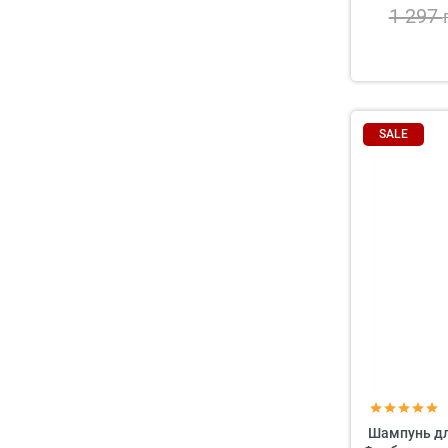
1 297
SALE
Шампунь дл